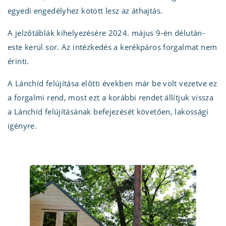
egyedi engedélyhez kötött lesz az áthajtás.
A jelzőtáblák kihelyezésére 2024. május 9-én délután-
este kerül sor. Az intézkedés a kerékpáros forgalmat nem
érinti.
A Lánchíd felújítása előtti években már be volt vezetve ez
a forgalmi rend, most ezt a korábbi rendet állítjuk vissza
a Lánchíd felújításának befejezését követően, lakossági
igényre.