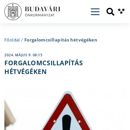
Toggle navig
Főoldal
/
Forgalomcsillapítás hétvégéken
2024. MÁJUS 9. 08:15
FORGALOMCSILLAPÍTÁS
HÉTVÉGÉKEN