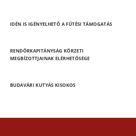
IDÉN IS IGÉNYELHETŐ A FŰTÉSI TÁMOGATÁS
RENDŐRKAPITÁNYSÁG KÖRZETI
MEGBÍZOTTJAINAK ELÉRHETŐSÉGE
BUDAVÁRI KUTYÁS KISOKOS