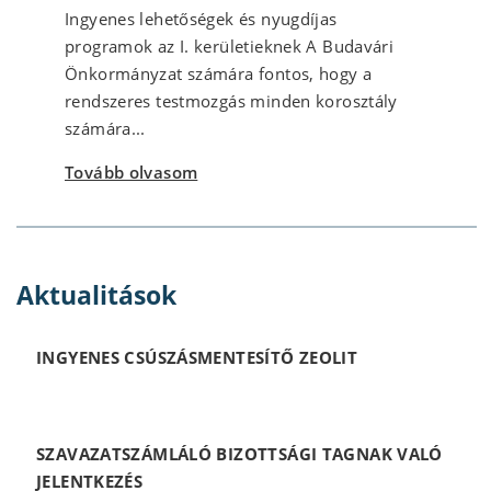
Ingyenes lehetőségek és nyugdíjas
programok az I. kerületieknek A Budavári
Önkormányzat számára fontos, hogy a
rendszeres testmozgás minden korosztály
számára...
Tovább olvasom
Aktualitások
INGYENES CSÚSZÁSMENTESÍTŐ ZEOLIT
SZAVAZATSZÁMLÁLÓ BIZOTTSÁGI TAGNAK VALÓ
JELENTKEZÉS