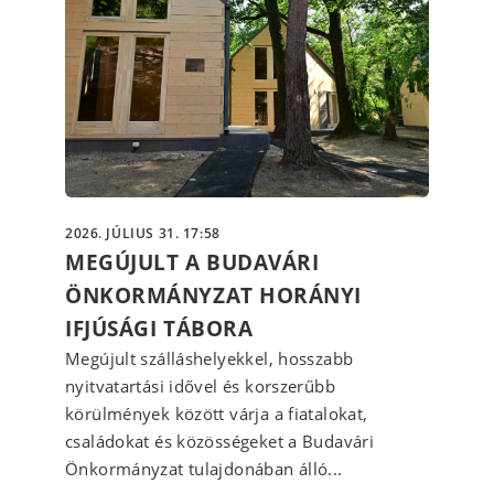
2026. JÚLIUS 31. 17:58
MEGÚJULT A BUDAVÁRI
ÖNKORMÁNYZAT HORÁNYI
IFJÚSÁGI TÁBORA
Megújult szálláshelyekkel, hosszabb
nyitvatartási idővel és korszerűbb
körülmények között várja a fiatalokat,
családokat és közösségeket a Budavári
Önkormányzat tulajdonában álló...