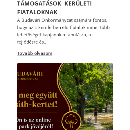
TÁMOGATÁSOK KERÜLETI
FIATALOKNAK
A Budavári Önkormányzat számára fontos,
hogy az I. kerületben élő fiatalok minél több
lehetőséget kapjanak a tanulásra, a
fejlődésre és...
Tovább olvasom