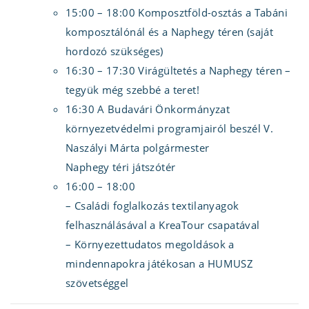
15:00 – 18:00 Komposztföld-osztás a Tabáni
komposztálónál és a Naphegy téren (saját
hordozó szükséges)
16:30 – 17:30 Virágültetés a Naphegy téren –
tegyük még szebbé a teret!
16:30 A Budavári Önkormányzat
környezetvédelmi programjairól beszél V.
Naszályi Márta polgármester
Naphegy téri játszótér
16:00 – 18:00
– Családi foglalkozás textilanyagok
felhasználásával a KreaTour csapatával
– Környezettudatos megoldások a
mindennapokra játékosan a HUMUSZ
szövetséggel