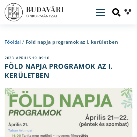
Toggle navig
Főoldal
/
Föld napja programok az I. kerületben
2023. ÁPRILIS 19. 09:10
FÖLD NAPJA PROGRAMOK AZ I.
KERÜLETBEN