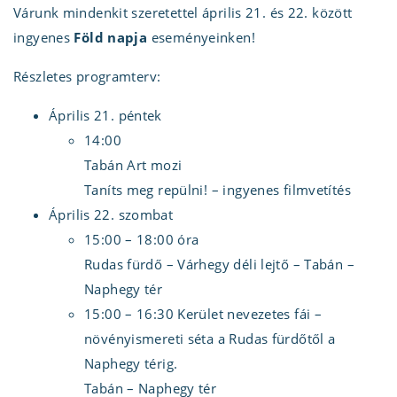
Várunk mindenkit szeretettel április 21. és 22. között
ingyenes
Föld napja
eseményeinken!
Részletes programterv:
Április 21. péntek
14:00
Tabán Art mozi
Taníts meg repülni! – ingyenes filmvetítés
Április 22. szombat
15:00 – 18:00 óra
Rudas fürdő – Várhegy déli lejtő – Tabán –
Naphegy tér
15:00 – 16:30 Kerület nevezetes fái –
növényismereti séta a Rudas fürdőtől a
Naphegy térig.
Tabán – Naphegy tér