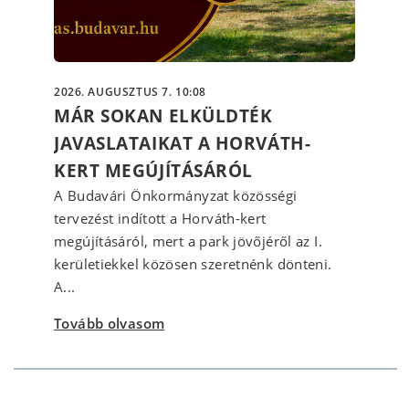
2026. AUGUSZTUS 7. 10:08
MÁR SOKAN ELKÜLDTÉK
JAVASLATAIKAT A HORVÁTH-
KERT MEGÚJÍTÁSÁRÓL
A Budavári Önkormányzat közösségi
tervezést indított a Horváth-kert
megújításáról, mert a park jövőjéről az I.
kerületiekkel közösen szeretnénk dönteni.
A...
Tovább olvasom