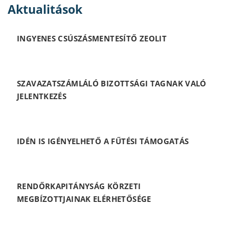
Aktualitások
INGYENES CSÚSZÁSMENTESÍTŐ ZEOLIT
SZAVAZATSZÁMLÁLÓ BIZOTTSÁGI TAGNAK VALÓ
JELENTKEZÉS
IDÉN IS IGÉNYELHETŐ A FŰTÉSI TÁMOGATÁS
RENDŐRKAPITÁNYSÁG KÖRZETI
MEGBÍZOTTJAINAK ELÉRHETŐSÉGE