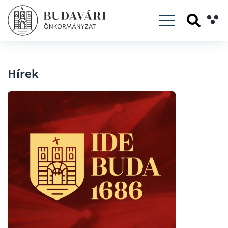
Toggle navig
Hírek