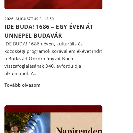
2026. AUGUSZTUS 3. 12:50
IDE BUDA! 1686 – EGY ÉVEN ÁT
ÜNNEPEL BUDAVÁR
IDE BUDA! 1686 néven, kulturális és
közösségi programok sorával emlékévet indít
a Budavári Önkormányzat Buda
visszafoglalásának 340. évfordulója
alkalmából. A...
Tovább olvasom