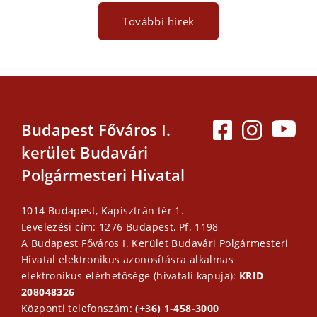
További hírek
Budapest Főváros I.
kerület Budavári
Polgármesteri Hivatal
1014 Budapest, Kapisztrán tér 1.
Levelezési cím: 1276 Budapest, Pf. 1198
A Budapest Főváros I. Kerület Budavári Polgármesteri
Hivatal elektronikus azonosításra alkalmas
elektronikus elérhetősége (hivatali kapuja):
KRID
208048326
Központi telefonszám:
(+36) 1-458-3000