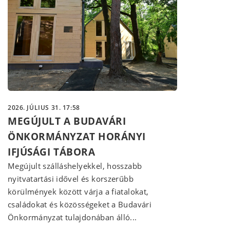
2026. JÚLIUS 31. 17:58
MEGÚJULT A BUDAVÁRI
ÖNKORMÁNYZAT HORÁNYI
IFJÚSÁGI TÁBORA
Megújult szálláshelyekkel, hosszabb
nyitvatartási idővel és korszerűbb
körülmények között várja a fiatalokat,
családokat és közösségeket a Budavári
Önkormányzat tulajdonában álló...