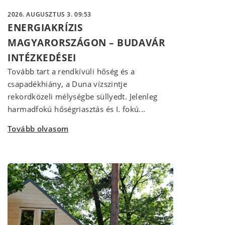
2026. AUGUSZTUS 3. 09:53
ENERGIAKRÍZIS
MAGYARORSZÁGON – BUDAVÁR
INTÉZKEDÉSEI
Tovább tart a rendkívüli hőség és a
csapadékhiány, a Duna vízszintje
rekordközeli mélységbe süllyedt. Jelenleg
harmadfokú hőségriasztás és I. fokú...
Tovább olvasom