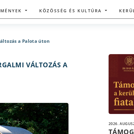
ZMÉNYEK
KÖZÖSSÉG ÉS KULTÚRA
KERÜ
áltozás a Palota úton
RGALMI VÁLTOZÁS A
2026. AUGUSZ
TÁMOG