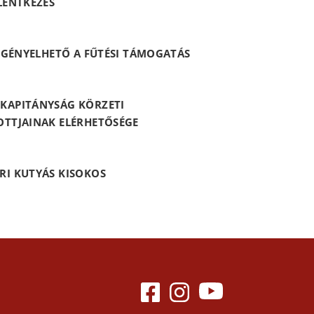
LENTKEZÉS
 IGÉNYELHETŐ A FŰTÉSI TÁMOGATÁS
KAPITÁNYSÁG KÖRZETI
OTTJAINAK ELÉRHETŐSÉGE
RI KUTYÁS KISOKOS