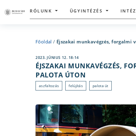
RÓLUNK
ÜGYINTÉZÉS
INTÉ
Főoldal
/
Éjszakai munkavégzés, forgalmi v
2023. JÚNIUS 12. 18:14
ÉJSZAKAI MUNKAVÉGZÉS, FO
PALOTA ÚTON
aszfaltozás
felújítás
palota út