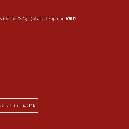
s elérhetősége (hivatali kapuja):
KRID
atos információk