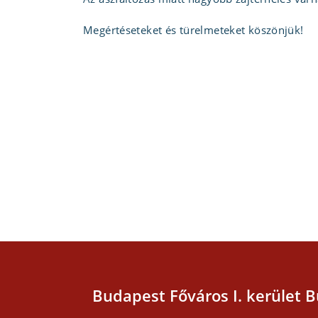
Megértéseteket és türelmeteket köszönjük!
Budapest Főváros I. kerület B