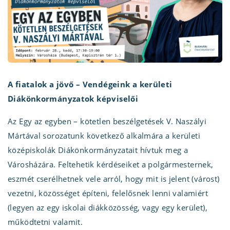
A fiatalok a jövő – Vendégeink a kerületi
Diákönkormányzatok képviselői
Az Egy az egyben – kötetlen beszélgetések V. Naszályi
Mártával sorozatunk következő alkalmára a kerületi
középiskolák Diákönkormányzatait hívtuk meg a
Városházára. Feltehetik kérdéseiket a polgármesternek,
eszmét cserélhetnek vele arról, hogy mit is jelent (várost)
vezetni, közösséget építeni, felelősnek lenni valamiért
(legyen az egy iskolai diákközösség, vagy egy kerület),
működtetni valamit.