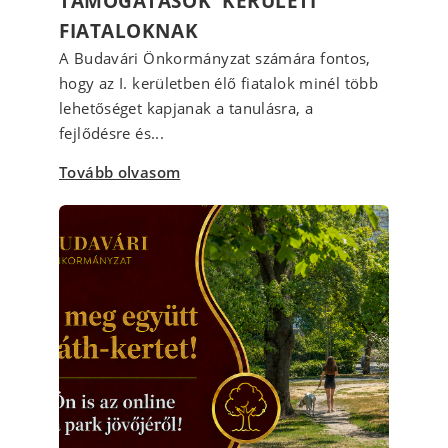
TÁMOGATÁSOK KERÜLETI
FIATALOKNAK
A Budavári Önkormányzat számára fontos,
hogy az I. kerületben élő fiatalok minél több
lehetőséget kapjanak a tanulásra, a
fejlődésre és...
Tovább olvasom