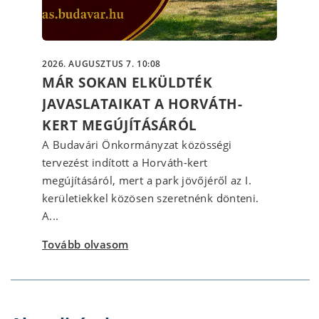
2026. AUGUSZTUS 7. 10:08
MÁR SOKAN ELKÜLDTÉK
JAVASLATAIKAT A HORVÁTH-
KERT MEGÚJÍTÁSÁRÓL
A Budavári Önkormányzat közösségi
tervezést indított a Horváth-kert
megújításáról, mert a park jövőjéről az I.
kerületiekkel közösen szeretnénk dönteni.
A...
Tovább olvasom