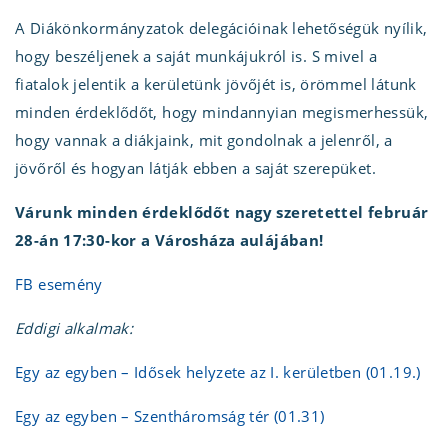
A Diákönkormányzatok delegációinak lehetőségük nyílik,
hogy beszéljenek a saját munkájukról is. S mivel a
fiatalok jelentik a kerületünk jövőjét is, örömmel látunk
minden érdeklődőt, hogy mindannyian megismerhessük,
hogy vannak a diákjaink, mit gondolnak a jelenről, a
jövőről és hogyan látják ebben a saját szerepüket.
Várunk minden érdeklődőt nagy szeretettel február
28-án 17:30-kor a Városháza aulájában!
FB esemény
Eddigi alkalmak:
Egy az egyben – Idősek helyzete az I. kerületben (01.19.)
Egy az egyben – Szentháromság tér (01.31)