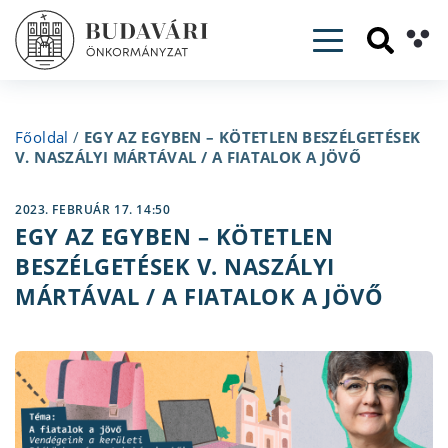
Toggle navig
Főoldal
/
EGY AZ EGYBEN – KÖTETLEN BESZÉLGETÉSEK
V. NASZÁLYI MÁRTÁVAL / A FIATALOK A JÖVŐ
2023. FEBRUÁR 17. 14:50
EGY AZ EGYBEN – KÖTETLEN
BESZÉLGETÉSEK V. NASZÁLYI
MÁRTÁVAL / A FIATALOK A JÖVŐ