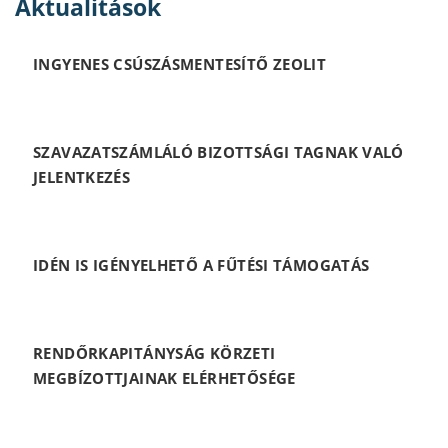
Aktualitások
INGYENES CSÚSZÁSMENTESÍTŐ ZEOLIT
SZAVAZATSZÁMLÁLÓ BIZOTTSÁGI TAGNAK VALÓ
JELENTKEZÉS
IDÉN IS IGÉNYELHETŐ A FŰTÉSI TÁMOGATÁS
RENDŐRKAPITÁNYSÁG KÖRZETI
MEGBÍZOTTJAINAK ELÉRHETŐSÉGE