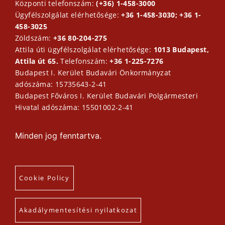
Központi telefonszám:
(+36) 1-458-3000
Ügyfélszolgálat elérhetősége:
+36 1-458-3030; +36 1-
458-3025
Zöldszám:
+36 80-204-275
Attila úti ügyfélszolgálat elérhetősége:
1013 Budapest,
Attila út 65.
Telefonszám:
+36 1-225-7276
Budapest I. Kerület Budavári Önkormányzat
adószáma: 15735643-2-41
Budapest Főváros I. Kerület Budavári Polgármesteri
Hivatal adószáma: 15501002-2-41
Minden jog fenntartva.
Cookie Policy
Akadálymentesítési nyilatkozat