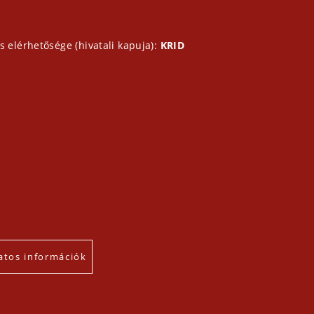
s elérhetősége (hivatali kapuja):
KRID
atos információk