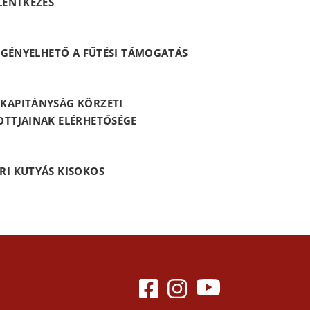
LENTKEZÉS
 IGÉNYELHETŐ A FŰTÉSI TÁMOGATÁS
KAPITÁNYSÁG KÖRZETI
OTTJAINAK ELÉRHETŐSÉGE
RI KUTYÁS KISOKOS