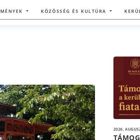
ZMÉNYEK
KÖZÖSSÉG ÉS KULTÚRA
KERÜ
2026. AUGUSZ
TÁMOG