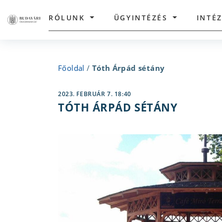
RÓLUNK
ÜGYINTÉZÉS
INTÉ
Főoldal
/
Tóth Árpád sétány
2023. FEBRUÁR 7. 18:40
TÓTH ÁRPÁD SÉTÁNY