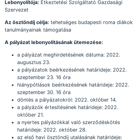
Lebonyolítója:
Étkeztetési Szolgáltató Gazdasági
Szervezet
Az ösztöndíj célja:
tehetséges budapesti roma diákok
tanulmányainak támogatása
A pályázat lebonyolításának ütemezése:
a pályázat meghirdetésének dátuma: 2022.
augusztus 23.
a pályázatok beérkezésének határideje: 2022.
szeptember 23. 16 óra
hiánypótlások beérkezésének határideje: 2022.
szeptember 30. 16 óra
döntés a pályázatokról: 2022. október 14.
a pályázók értesítésének határideje: 2022.
október 21.
a nyertes pályázókkal való szerződéskötés
határideje: 2022. október 28.
az első havi ösztöndíj utalásának határideje: