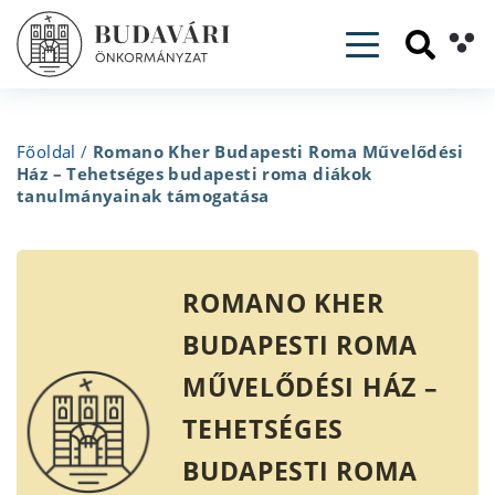
Toggle navig
Főoldal
/
Romano Kher Budapesti Roma Művelődési
Ház – Tehetséges budapesti roma diákok
tanulmányainak támogatása
ROMANO KHER
BUDAPESTI ROMA
MŰVELŐDÉSI HÁZ –
TEHETSÉGES
BUDAPESTI ROMA