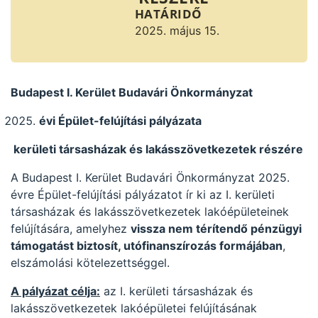
HATÁRIDŐ
2025. május 15.
Budapest I. Kerület Budavári Önkormányzat
évi Épület-felújítási pályázata
kerületi társasházak és lakásszövetkezetek részére
A Budapest I. Kerület Budavári Önkormányzat 2025.
évre Épület-felújítási pályázatot ír ki az I. kerületi
társasházak és lakásszövetkezetek lakóépületeinek
felújítására, amelyhez
vissza nem térítendő pénzügyi
támogatást biztosít
, utófinanszírozás formájában
,
elszámolási kötelezettséggel.
A pályázat célja:
az I. kerületi társasházak és
lakásszövetkezetek lakóépületei felújításának