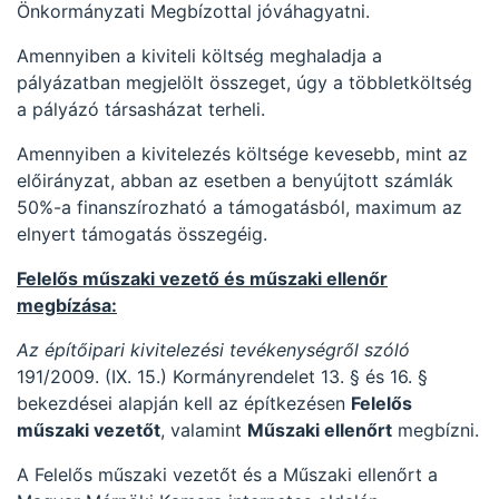
Önkormányzati Megbízottal jóváhagyatni.
Amennyiben a kiviteli költség meghaladja a
pályázatban megjelölt összeget, úgy a többletköltség
a pályázó társasházat terheli.
Amennyiben a kivitelezés költsége kevesebb, mint az
előirányzat, abban az esetben a benyújtott számlák
50%-a finanszírozható a támogatásból, maximum az
elnyert támogatás összegéig.
Felelős műszaki vezető és műszaki ellenőr
megbízása:
Az építőipari kivitelezési tevékenységről szóló
191/2009. (IX. 15.) Kormányrendelet 13. § és 16. §
bekezdései alapján kell az építkezésen
Felelős
műszaki vezetőt
, valamint
Műszaki ellenőrt
megbízni.
A Felelős műszaki vezetőt és a Műszaki ellenőrt a