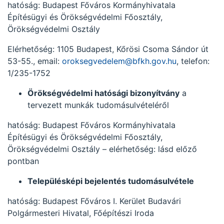
hatóság: Budapest Főváros Kormányhivatala
Építésügyi és Örökségvédelmi Főosztály,
Örökségvédelmi Osztály
Elérhetőség: 1105 Budapest, Kőrösi Csoma Sándor út
53-55., email:
oroksegvedelem@bfkh.gov.hu
, telefon:
1/235-1752
Örökségvédelmi hatósági bizonyítvány
a
tervezett munkák tudomásulvételéről
hatóság: Budapest Főváros Kormányhivatala
Építésügyi és Örökségvédelmi Főosztály,
Örökségvédelmi Osztály – elérhetőség: lásd előző
pontban
Településképi bejelentés tudomásulvétele
hatóság: Budapest Főváros I. Kerület Budavári
Polgármesteri Hivatal, Főépítészi Iroda