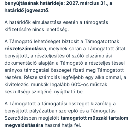
benyújtásának határideje: 2027. március 31.
, a
határidő jogvesztő
.
A határidők elmulasztása esetén a támogatás
kifizetésére nincs lehetőség.
A Támogató lehetőséget biztosít a Támogatottnak
részelszámolásra
, melynek során a Támogatott által
benyújtott, a részteljesítésről szóló elszámolási
dokumentáció alapján a Támogató a részteljesítéssel
arányos támogatási összeget fizeti meg Támogatott
részére. Részelszámolás legfeljebb egy alkalommal, a
kivitelezési munkák legalább 60%-os műszaki
készültségi szintjénél nyújtható be.
A Támogatott a támogatási összeget kizárólag a
benyújtott pályázatban szereplő és a Támogatási
Szerződésben megjelölt
támogatott műszaki tartalom
megvalósítására
használhatja fel.