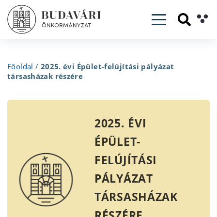
Toggle navig
Főoldal
/
2025. évi Épület-felújítási pályázat
társasházak részére
2025. ÉVI
ÉPÜLET-
FELÚJÍTÁSI
PÁLYÁZAT
TÁRSASHÁZAK
RÉSZÉRE