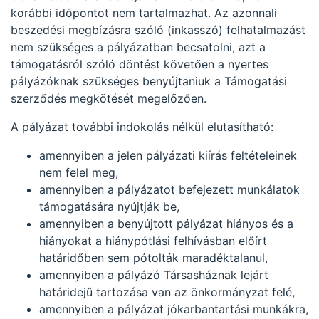
korábbi időpontot nem tartalmazhat. Az azonnali
beszedési megbízásra szóló (inkasszó) felhatalmazást
nem szükséges a pályázatban becsatolni, azt a
támogatásról szóló döntést követően a nyertes
pályázóknak szükséges benyújtaniuk a Támogatási
szerződés megkötését megelőzően.
A pályázat további indokolás nélkül elutasítható:
amennyiben a jelen pályázati kiírás feltételeinek
nem felel meg,
amennyiben a pályázatot befejezett munkálatok
támogatására nyújtják be,
amennyiben a benyújtott pályázat hiányos és a
hiányokat a hiánypótlási felhívásban előírt
határidőben sem pótolták maradéktalanul,
amennyiben a pályázó Társasháznak lejárt
határidejű tartozása van az önkormányzat felé,
amennyiben a pályázat jókarbantartási munkákra,