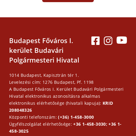
Budapest Főváros I.
kerület Budavári
Polgármesteri Hivatal
1014 Budapest, Kapisztrán tér 1.
Levelezési cím: 1276 Budapest, Pf. 1198
A Budapest Főváros I. Kerület Budavári Polgármesteri
Hivatal elektronikus azonosításra alkalmas
elektronikus elérhetősége (hivatali kapuja):
KRID
208048326
Központi telefonszám:
(+36) 1-458-3000
Ügyfélszolgálat elérhetősége:
+36 1-458-3030; +36 1-
458-3025