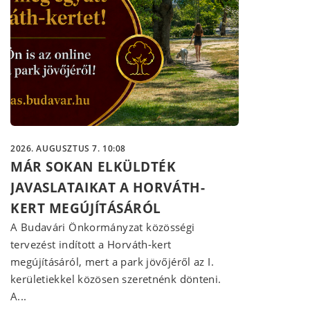
2026. AUGUSZTUS 7. 10:08
MÁR SOKAN ELKÜLDTÉK
JAVASLATAIKAT A HORVÁTH-
KERT MEGÚJÍTÁSÁRÓL
A Budavári Önkormányzat közösségi
tervezést indított a Horváth-kert
megújításáról, mert a park jövőjéről az I.
kerületiekkel közösen szeretnénk dönteni.
A...