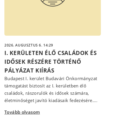
2026. AUGUSZTUS 6. 14:29
I. KERÜLETEN ÉLŐ CSALÁDOK ÉS
IDŐSEK RÉSZÉRE TÖRTÉNŐ
PÁLYÁZAT KIÍRÁS
Budapest I. kerület Budavári Önkormányzat
támogatást biztosít az I. kerületben élő
családok, rászorulók és idősek számára,
életminőséget javító kiadásaik fedezésére....
Tovább olvasom