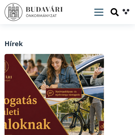
Toggle navig
Hírek