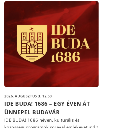
2026. AUGUSZTUS 3. 12:50
IDE BUDA! 1686 – EGY ÉVEN ÁT
ÜNNEPEL BUDAVÁR
IDE BUDA! 1686 néven, kulturális és
közösségi programok sorával emlékévet indít