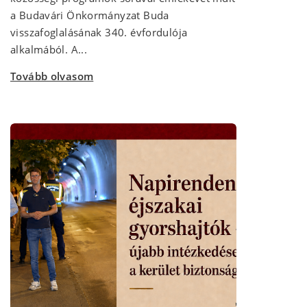
a Budavári Önkormányzat Buda
visszafoglalásának 340. évfordulója
alkalmából. A...
Tovább olvasom