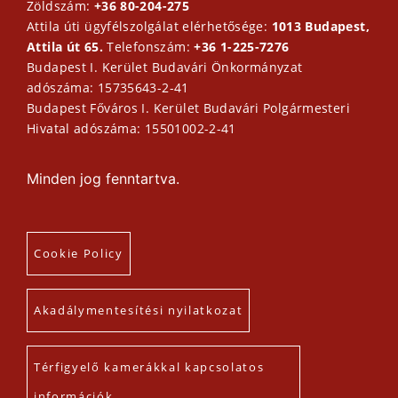
Zöldszám:
+36 80-204-275
Attila úti ügyfélszolgálat elérhetősége:
1013 Budapest,
Attila út 65.
Telefonszám:
+36 1-225-7276
Budapest I. Kerület Budavári Önkormányzat
adószáma: 15735643-2-41
Budapest Főváros I. Kerület Budavári Polgármesteri
Hivatal adószáma: 15501002-2-41
Minden jog fenntartva.
Cookie Policy
Akadálymentesítési nyilatkozat
Térfigyelő kamerákkal kapcsolatos
információk