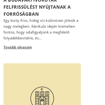
FELFRISSÜLÉST NYÚJTANAK A
FORRÓSÁGBAN
Egy korty friss, hideg víz különösen jólesik a
nagy melegben. Kánikula idején kiemelten
fontos, hogy odafigyeljünk a megfelelő
folyadékbevitelre, és...
Tovább olvasom