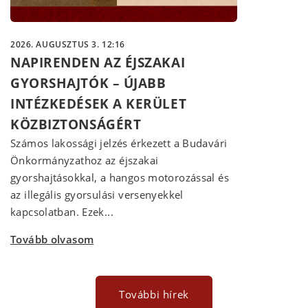
2026. AUGUSZTUS 3. 12:16
NAPIRENDEN AZ ÉJSZAKAI
GYORSHAJTÓK – ÚJABB
INTÉZKEDÉSEK A KERÜLET
KÖZBIZTONSÁGÉRT
Számos lakossági jelzés érkezett a Budavári
Önkormányzathoz az éjszakai
gyorshajtásokkal, a hangos motorozással és
az illegális gyorsulási versenyekkel
kapcsolatban. Ezek...
Tovább olvasom
További hírek