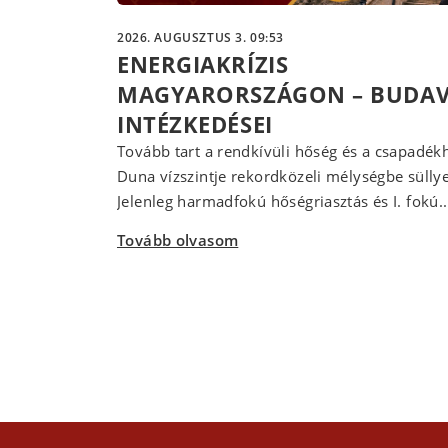
2026. AUGUSZTUS 3. 09:53
ENERGIAKRÍZIS
MAGYARORSZÁGON – BUDA
INTÉZKEDÉSEI
Tovább tart a rendkívüli hőség és a csapadékh
Duna vízszintje rekordközeli mélységbe süllye
Jelenleg harmadfokú hőségriasztás és I. fokú..
Tovább olvasom