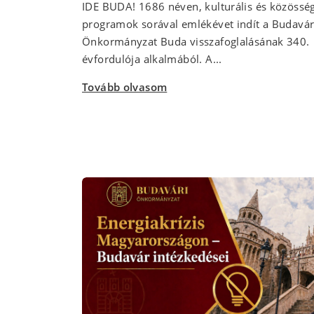
IDE BUDA! 1686 néven, kulturális és közösség
programok sorával emlékévet indít a Budavár
Önkormányzat Buda visszafoglalásának 340.
évfordulója alkalmából. A...
Tovább olvasom