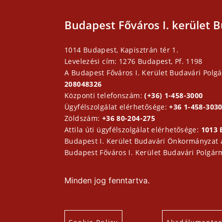
Budapest Főváros I. kerület B
1014 Budapest, Kapisztrán tér 1.
Levelezési cím: 1276 Budapest, Pf. 1198
A Budapest Főváros I. Kerület Budavári Polgá
208048326
Központi telefonszám:
(+36) 1-458-3000
Ügyfélszolgálat elérhetősége:
+36 1-458-3030
Zöldszám:
+36 80-204-275
Attila úti ügyfélszolgálat elérhetősége:
1013 
Budapest I. Kerület Budavári Önkormányzat
Budapest Főváros I. Kerület Budavári Polgár
Minden jog fenntartva.