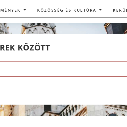
ZMÉNYEK
KÖZÖSSÉG ÉS KULTÚRA
KERÜ
ÍREK KÖZÖTT