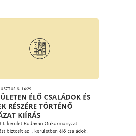
USZTUS 6. 14:29
ERÜLETEN ÉLŐ CSALÁDOK ÉS
EK RÉSZÉRE TÖRTÉNŐ
ÁZAT KIÍRÁS
 I. kerület Budavári Önkormányzat
st biztosít az I. kerületben élő családok,