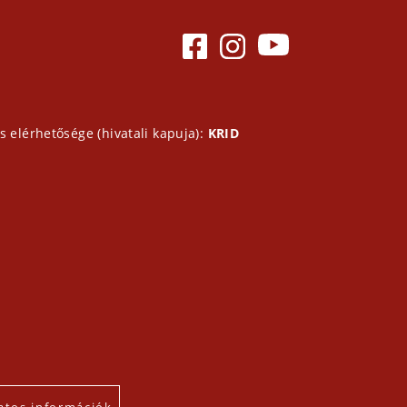
s elérhetősége (hivatali kapuja):
KRID