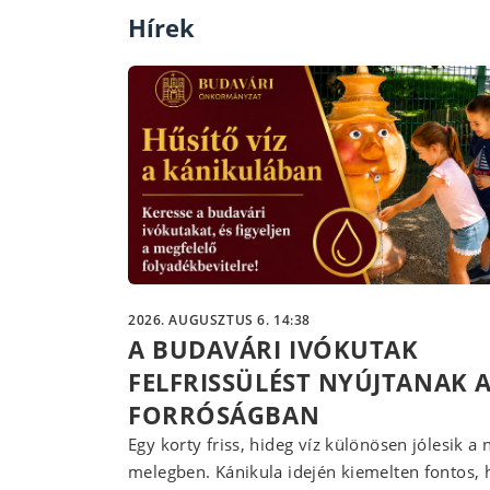
Hírek
2026. AUGUSZTUS 6. 14:38
A BUDAVÁRI IVÓKUTAK
FELFRISSÜLÉST NYÚJTANAK 
FORRÓSÁGBAN
Egy korty friss, hideg víz különösen jólesik a 
melegben. Kánikula idején kiemelten fontos,