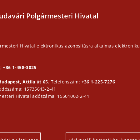
udavári Polgármesteri Hivatal
rmesteri Hivatal elektronikus azonosításra alkalmas elektroniku
; +36 1-458-3025
Budapest, Attila út 65.
Telefonszám:
+36 1-225-7276
 adószáma: 15735643-2-41
mesteri Hivatal adószáma: 15501002-2-41