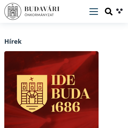
Toggle navig
Hírek