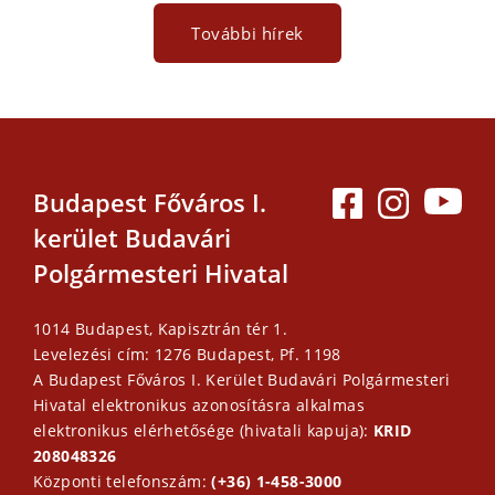
További hírek
Budapest Főváros I.
kerület Budavári
Polgármesteri Hivatal
1014 Budapest, Kapisztrán tér 1.
Levelezési cím: 1276 Budapest, Pf. 1198
A Budapest Főváros I. Kerület Budavári Polgármesteri
Hivatal elektronikus azonosításra alkalmas
elektronikus elérhetősége (hivatali kapuja):
KRID
208048326
Központi telefonszám:
(+36) 1-458-3000