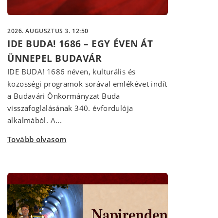
2026. AUGUSZTUS 3. 12:50
IDE BUDA! 1686 – EGY ÉVEN ÁT
ÜNNEPEL BUDAVÁR
IDE BUDA! 1686 néven, kulturális és
közösségi programok sorával emlékévet indít
a Budavári Önkormányzat Buda
visszafoglalásának 340. évfordulója
alkalmából. A...
Tovább olvasom