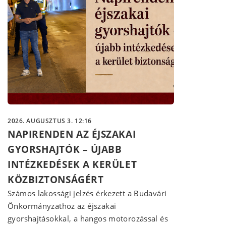
2026. AUGUSZTUS 3. 12:16
NAPIRENDEN AZ ÉJSZAKAI
GYORSHAJTÓK – ÚJABB
INTÉZKEDÉSEK A KERÜLET
KÖZBIZTONSÁGÉRT
Számos lakossági jelzés érkezett a Budavári
Önkormányzathoz az éjszakai
gyorshajtásokkal, a hangos motorozással és