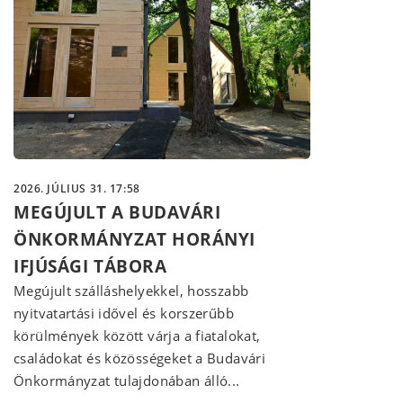
2026. JÚLIUS 31. 17:58
MEGÚJULT A BUDAVÁRI
ÖNKORMÁNYZAT HORÁNYI
IFJÚSÁGI TÁBORA
Megújult szálláshelyekkel, hosszabb
nyitvatartási idővel és korszerűbb
körülmények között várja a fiatalokat,
családokat és közösségeket a Budavári
Önkormányzat tulajdonában álló...