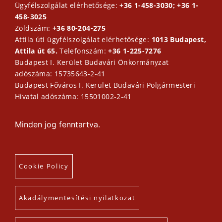
Ügyfélszolgálat elérhetősége:
+36 1-458-3030; +36 1-
458-3025
Zöldszám:
+36 80-204-275
Attila úti ügyfélszolgálat elérhetősége:
1013 Budapest,
Attila út 65.
Telefonszám:
+36 1-225-7276
Budapest I. Kerület Budavári Önkormányzat
adószáma: 15735643-2-41
Budapest Főváros I. Kerület Budavári Polgármesteri
Hivatal adószáma: 15501002-2-41
Minden jog fenntartva.
Cookie Policy
Akadálymentesítési nyilatkozat