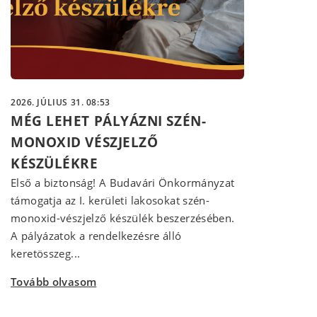
2026. JÚLIUS 31. 08:53
MÉG LEHET PÁLYÁZNI SZÉN-
MONOXID VÉSZJELZŐ
KÉSZÜLÉKRE
Első a biztonság! A Budavári Önkormányzat
támogatja az I. kerületi lakosokat szén-
monoxid-vészjelző készülék beszerzésében.
A pályázatok a rendelkezésre álló
keretösszeg...
Tovább olvasom