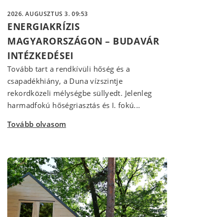
2026. AUGUSZTUS 3. 09:53
ENERGIAKRÍZIS
MAGYARORSZÁGON – BUDAVÁR
INTÉZKEDÉSEI
Tovább tart a rendkívüli hőség és a
csapadékhiány, a Duna vízszintje
rekordközeli mélységbe süllyedt. Jelenleg
harmadfokú hőségriasztás és I. fokú...
Tovább olvasom