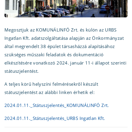
Megosztjuk az KOMUNÁLINFÓ Zrt. és külön az URBS
Ingatlan Kft. adatszolgáltatása alapján az Önkormányzat
által megrendelt 38 épület társasházzá alapításához
szükséges műszaki feladatok és dokumentáció
elkészítésére vonatkozó 2024. január 11-i állapot szerinti
státuszjelentést.
A teljes körű helyszíni felmérésekről készült
státuszjelentést az alábbi linken érhetik el:
2024.01.11._Státuszjelentés_KOMUNÁLINFÓ Zrt.
2024.01.11._Státuszjelentés_URBS Ingatlan Kft.