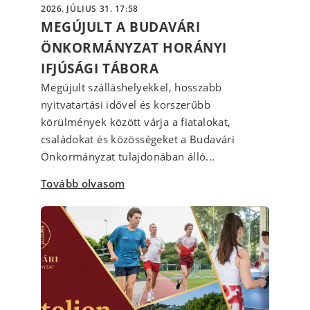
2026. JÚLIUS 31. 17:58
MEGÚJULT A BUDAVÁRI
ÖNKORMÁNYZAT HORÁNYI
IFJÚSÁGI TÁBORA
Megújult szálláshelyekkel, hosszabb
nyitvatartási idővel és korszerűbb
körülmények között várja a fiatalokat,
családokat és közösségeket a Budavári
Önkormányzat tulajdonában álló...
Tovább olvasom