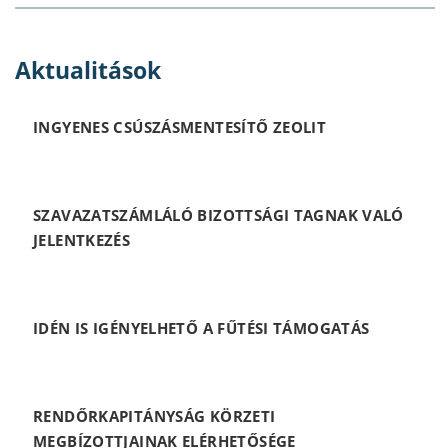
Aktualitások
INGYENES CSÚSZÁSMENTESÍTŐ ZEOLIT
SZAVAZATSZÁMLÁLÓ BIZOTTSÁGI TAGNAK VALÓ
JELENTKEZÉS
IDÉN IS IGÉNYELHETŐ A FŰTÉSI TÁMOGATÁS
RENDŐRKAPITÁNYSÁG KÖRZETI
MEGBÍZOTTJAINAK ELÉRHETŐSÉGE