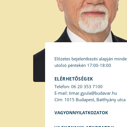
Előzetes bejelentkezés alapján mind
utolsó péntekén 17:00-18:00
ELÉRHETŐSÉGEK
Telefon: 06 20 353 7100
E-mail: timar.gyula@budavar.hu
Cím: 1015 Budapest, Batthyány utca 
VAGYONNYILATKOZATOK