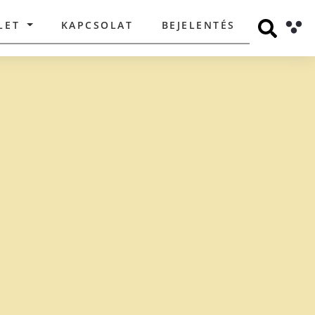
LET
KAPCSOLAT
BEJELENTÉS