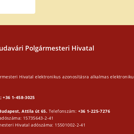
udavári Polgármesteri Hivatal
rmesteri Hivatal elektronikus azonosításra alkalmas elektroniku
; +36 1-458-3025
Budapest, Attila út 65.
Telefonszám:
+36 1-225-7276
 adószáma: 15735643-2-41
mesteri Hivatal adószáma: 15501002-2-41