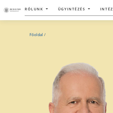
RÓLUNK
ÜGYINTÉZÉS
INTÉ
Főoldal
/