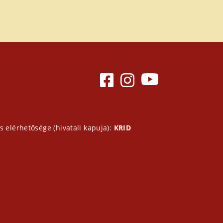
s elérhetősége (hivatali kapuja):
KRID