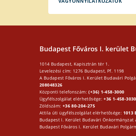
VAGYONNYILATKOZATOK
Budapest Főváros I. kerület B
1014 Budapest, Kapisztrán tér 1.
Levelezési cím: 1276 Budapest, Pf. 1198
A Budapest Főváros I. Kerület Budavári Polgá
208048326
Központi telefonszám:
(+36) 1-458-3000
Ügyfélszolgálat elérhetősége:
+36 1-458-3030
Zöldszám:
+36 80-204-275
Attila úti ügyfélszolgálat elérhetősége:
1013 
Budapest I. Kerület Budavári Önkormányzat
Budapest Főváros I. Kerület Budavári Polgár