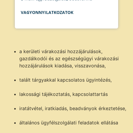
VAGYONNYILATKOZATOK
a kerületi várakozási hozzájárulások,
gazdálkodói és az egészségügyi várakozási
hozzájárulások kiadása, visszavonása,
talált tárgyakkal kapcsolatos ügyintézés,
lakossági tájékoztatás, kapcsolattartás
iratátvétel, iratkiadás, beadványok érkeztetése,
általános ügyfélszolgálati feladatok ellátása