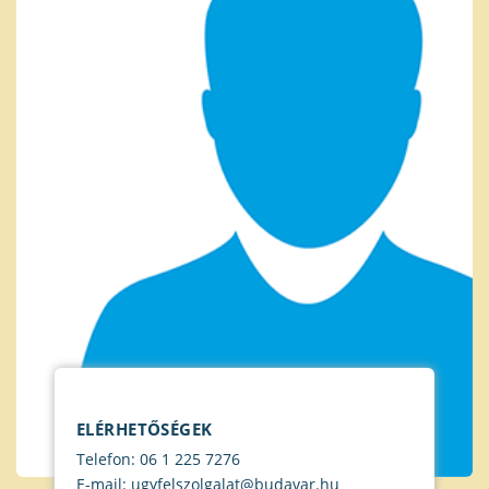
ELÉRHETŐSÉGEK
Telefon: 06 1 225 7276
E-mail: ugyfelszolgalat@budavar.hu