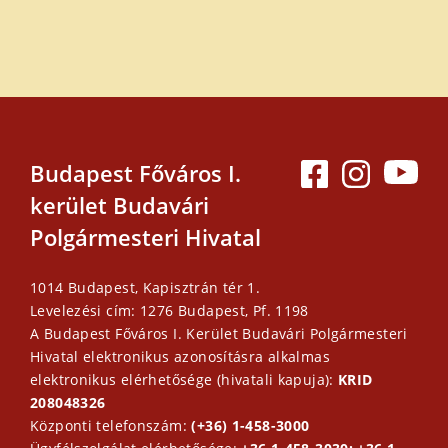
Budapest Főváros I.
kerület Budavári
Polgármesteri Hivatal
1014 Budapest, Kapisztrán tér 1.
Levelezési cím: 1276 Budapest, Pf. 1198
A Budapest Főváros I. Kerület Budavári Polgármesteri
Hivatal elektronikus azonosításra alkalmas
elektronikus elérhetősége (hivatali kapuja):
KRID
208048326
Központi telefonszám:
(+36) 1-458-3000