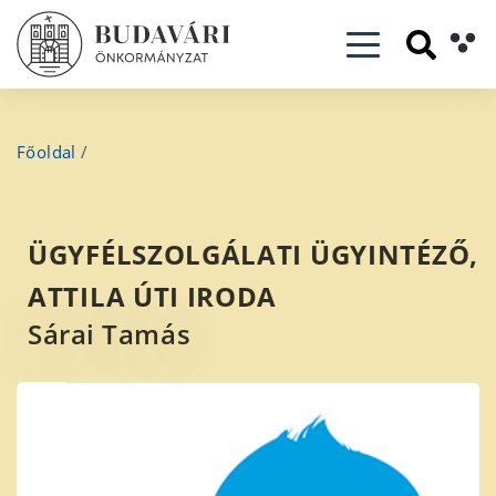
Toggle navig
Főoldal
/
ÜGYFÉLSZOLGÁLATI ÜGYINTÉZŐ,
ATTILA ÚTI IRODA
Sárai Tamás