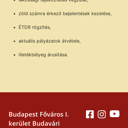
zöld számra érkező bejelentések kezelése,
ÉTDR rögzítés,
aktuális pályázatok átvétele,
illetékbélyeg árusítása.
Budapest Főváros I.
kerület Budavári