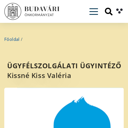
Toggle navig
Főoldal
/
ÜGYFÉLSZOLGÁLATI ÜGYINTÉZŐ
Kissné Kiss Valéria