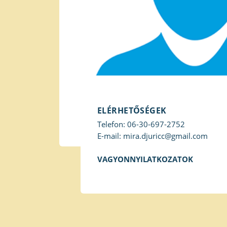
ELÉRHETŐSÉGEK
Telefon: 06-30-697-2752
E-mail: mira.djuricc@gmail.com
VAGYONNYILATKOZATOK