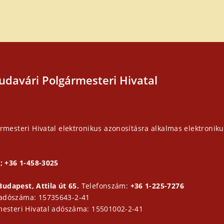
udavári Polgármesteri Hivatal
rmesteri Hivatal elektronikus azonosításra alkalmas elektroniku
; +36 1-458-3025
Budapest, Attila út 65.
Telefonszám:
+36 1-225-7276
 adószáma: 15735643-2-41
mesteri Hivatal adószáma: 15501002-2-41