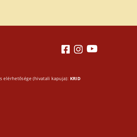
s elérhetősége (hivatali kapuja):
KRID