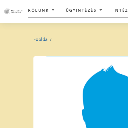
RÓLUNK
ÜGYINTÉZÉS
INTÉ
Főoldal
/