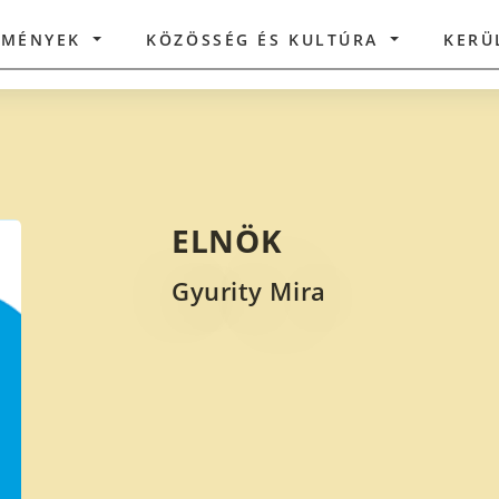
ZMÉNYEK
KÖZÖSSÉG ÉS KULTÚRA
KERÜ
ELNÖK
Gyurity Mira