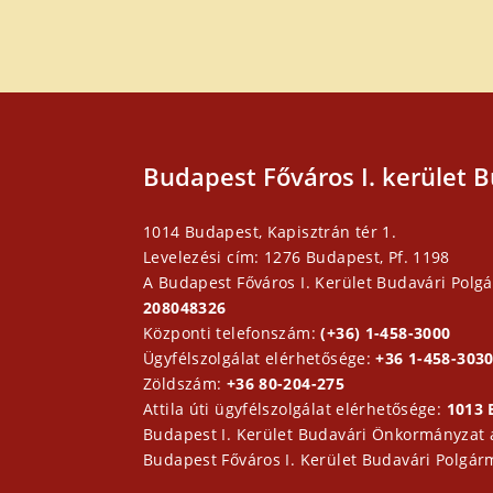
Budapest Főváros I. kerület B
1014 Budapest, Kapisztrán tér 1.
Levelezési cím: 1276 Budapest, Pf. 1198
A Budapest Főváros I. Kerület Budavári Polgá
208048326
Központi telefonszám:
(+36) 1-458-3000
Ügyfélszolgálat elérhetősége:
+36 1-458-3030
Zöldszám:
+36 80-204-275
Attila úti ügyfélszolgálat elérhetősége:
1013 
Budapest I. Kerület Budavári Önkormányzat
Budapest Főváros I. Kerület Budavári Polgár