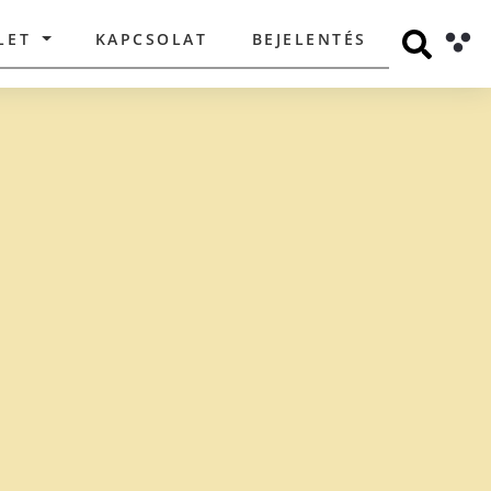
LET
KAPCSOLAT
BEJELENTÉS