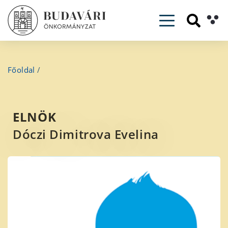
Toggle navig
Főoldal
/
ELNÖK
Dóczi Dimitrova Evelina