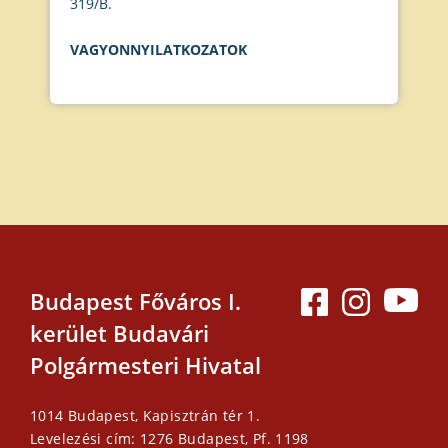
319/B.
VAGYONNYILATKOZATOK
Budapest Főváros I.
kerület Budavári
Polgármesteri Hivatal
1014 Budapest, Kapisztrán tér 1.
Levelezési cím: 1276 Budapest, Pf. 1198