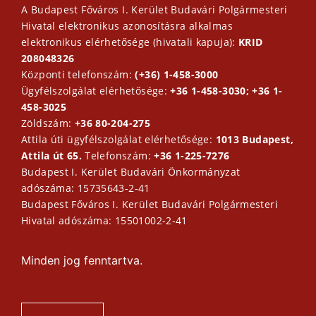
A Budapest Főváros I. Kerület Budavári Polgármesteri
Hivatal elektronikus azonosításra alkalmas
elektronikus elérhetősége (hivatali kapuja):
KRID
208048326
Központi telefonszám:
(+36) 1-458-3000
Ügyfélszolgálat elérhetősége:
+36 1-458-3030; +36 1-
458-3025
Zöldszám:
+36 80-204-275
Attila úti ügyfélszolgálat elérhetősége:
1013 Budapest,
Attila út 65.
Telefonszám:
+36 1-225-7276
Budapest I. Kerület Budavári Önkormányzat
adószáma: 15735643-2-41
Budapest Főváros I. Kerület Budavári Polgármesteri
Hivatal adószáma: 15501002-2-41
Minden jog fenntartva.