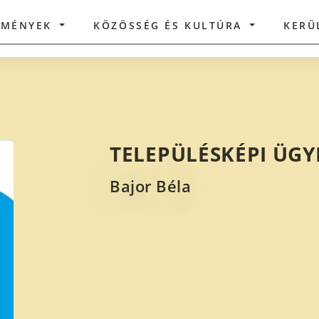
ZMÉNYEK
KÖZÖSSÉG ÉS KULTÚRA
KERÜ
TELEPÜLÉSKÉPI ÜGY
Bajor Béla