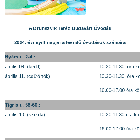
A Brunszvik Teréz Budavári Óvodák
2024. évi nyílt napjai a leendő óvodások számára
Nyárs u. 2-4.:
április 09. (kedd)
10.30-11.30. óra k
április 11. (csütörtök)
10.30-11.30. óra k
16.00-17.00 óra kö
Tigris u. 58-60.:
április 10. (szerda)
10.30-11.30 óra kö
16.00-17.00 óra kö