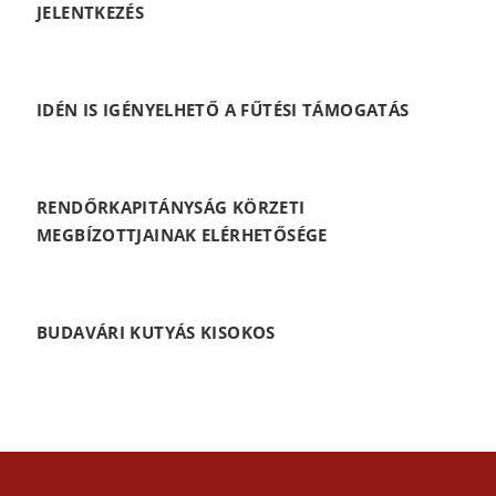
JELENTKEZÉS
IDÉN IS IGÉNYELHETŐ A FŰTÉSI TÁMOGATÁS
RENDŐRKAPITÁNYSÁG KÖRZETI
MEGBÍZOTTJAINAK ELÉRHETŐSÉGE
BUDAVÁRI KUTYÁS KISOKOS