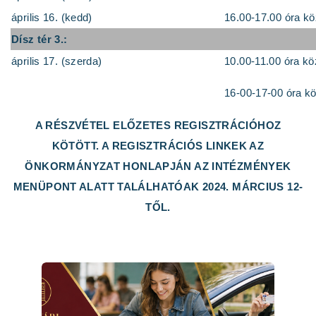
április 16. (kedd)
16.00-17.00 óra kö
Dísz tér 3.:
április 17. (szerda)
10.00-11.00 óra kö
16-00-17-00 óra kö
A RÉSZVÉTEL ELŐZETES REGISZTRÁCIÓHOZ
KÖTÖTT. A REGISZTRÁCIÓS LINKEK AZ
ÖNKORMÁNYZAT HONLAPJÁN AZ INTÉZMÉNYEK
MENÜPONT ALATT TALÁLHATÓAK 2024. MÁRCIUS 12-
TŐL.