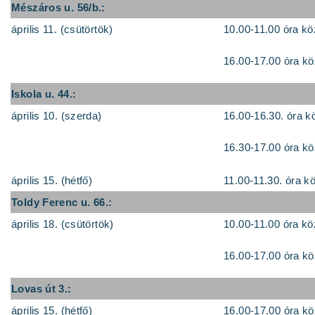
Mészáros u. 56/b.:
április 11. (csütörtök)
10.00-11.00 óra kö
16.00-17.00 óra kö
Iskola u. 44.:
április 10. (szerda)
16.00-16.30. óra k
16.30-17.00 óra kö
április 15. (hétfő)
11.00-11.30. óra kö
Toldy Ferenc u. 66.:
április 18. (csütörtök)
10.00-11.00 óra kö
16.00-17.00 óra kö
Lovas út 3.:
április 15. (hétfő)
16.00-17.00 óra kö