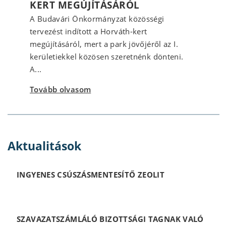
KERT MEGÚJÍTÁSÁRÓL
A Budavári Önkormányzat közösségi
tervezést indított a Horváth-kert
megújításáról, mert a park jövőjéről az I.
kerületiekkel közösen szeretnénk dönteni.
A...
Tovább olvasom
Aktualitások
INGYENES CSÚSZÁSMENTESÍTŐ ZEOLIT
SZAVAZATSZÁMLÁLÓ BIZOTTSÁGI TAGNAK VALÓ