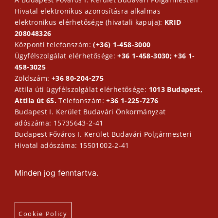
Hivatal elektronikus azonosításra alkalmas
elektronikus elérhetősége (hivatali kapuja):
KRID
208048326
Központi telefonszám:
(+36) 1-458-3000
Ügyfélszolgálat elérhetősége:
+36 1-458-3030; +36 1-
458-3025
Zöldszám:
+36 80-204-275
Attila úti ügyfélszolgálat elérhetősége:
1013 Budapest,
Attila út 65.
Telefonszám:
+36 1-225-7276
Budapest I. Kerület Budavári Önkormányzat
adószáma: 15735643-2-41
Budapest Főváros I. Kerület Budavári Polgármesteri
Hivatal adószáma: 15501002-2-41
Minden jog fenntartva.
Cookie Policy