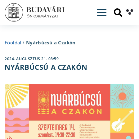
Toggle navig
Főoldal
/
Nyárbúcsú a Czakón
2024. AUGUSZTUS 21. 08:59
NYÁRBÚCSÚ A CZAKÓN