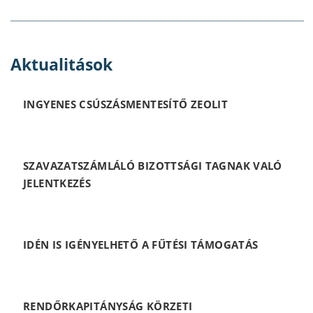
Aktualitások
INGYENES CSÚSZÁSMENTESÍTŐ ZEOLIT
SZAVAZATSZÁMLÁLÓ BIZOTTSÁGI TAGNAK VALÓ
JELENTKEZÉS
IDÉN IS IGÉNYELHETŐ A FŰTÉSI TÁMOGATÁS
RENDŐRKAPITÁNYSÁG KÖRZETI