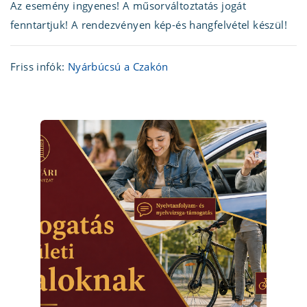
Az esemény ingyenes! A műsorváltoztatás jogát
fenntartjuk! A rendezvényen kép-és hangfelvétel készül!
Friss infók:
Nyárbúcsú a Czakón