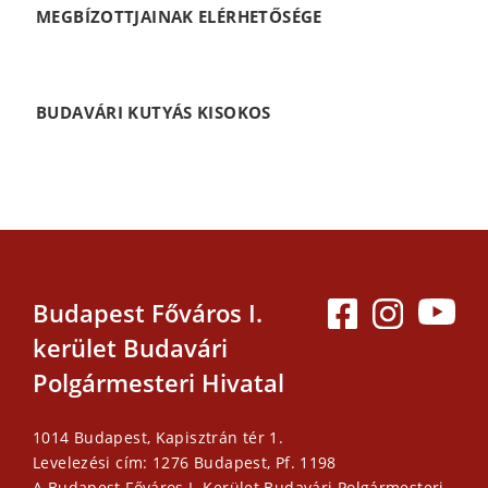
MEGBÍZOTTJAINAK ELÉRHETŐSÉGE
BUDAVÁRI KUTYÁS KISOKOS
Budapest Főváros I.
kerület Budavári
Polgármesteri Hivatal
1014 Budapest, Kapisztrán tér 1.
Levelezési cím: 1276 Budapest, Pf. 1198
A Budapest Főváros I. Kerület Budavári Polgármesteri