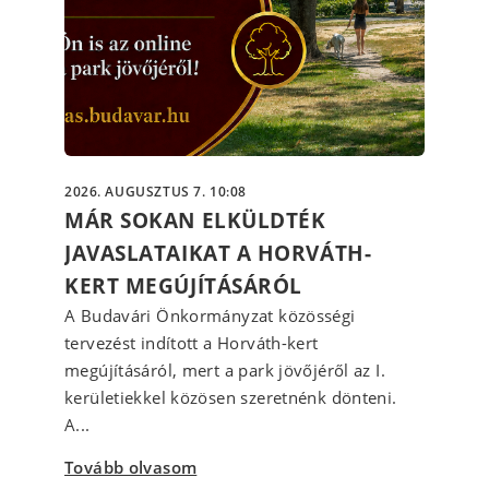
2026. AUGUSZTUS 7. 10:08
MÁR SOKAN ELKÜLDTÉK
JAVASLATAIKAT A HORVÁTH-
KERT MEGÚJÍTÁSÁRÓL
A Budavári Önkormányzat közösségi
tervezést indított a Horváth-kert
megújításáról, mert a park jövőjéről az I.
kerületiekkel közösen szeretnénk dönteni.
A...
Tovább olvasom