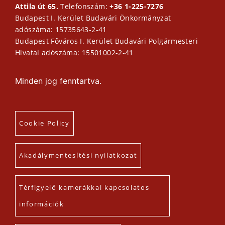
Attila út 65.
Telefonszám:
+36 1-225-7276
Budapest I. Kerület Budavári Önkormányzat
adószáma: 15735643-2-41
Budapest Főváros I. Kerület Budavári Polgármesteri
Hivatal adószáma: 15501002-2-41
Minden jog fenntartva.
Cookie Policy
Akadálymentesítési nyilatkozat
Térfigyelő kamerákkal kapcsolatos
információk