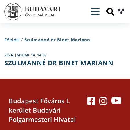
Toggle navig
Főoldal
/
Szulmanné dr Binet Mariann
2026. JANUÁR 14. 14:07
SZULMANNÉ DR BINET MARIANN
Budapest Főváros I.
kerület Budavári
Polgármesteri Hivatal