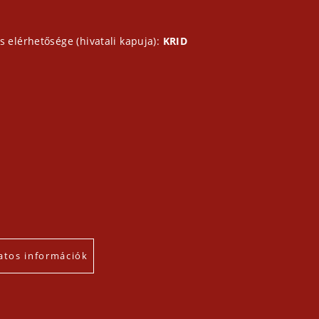
s elérhetősége (hivatali kapuja):
KRID
atos információk