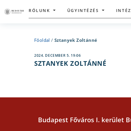
RÓLUNK
ÜGYINTÉZÉS
INTÉ
Főoldal
/
Sztanyek Zoltánné
2024. DECEMBER 5. 19:06
SZTANYEK ZOLTÁNNÉ
Budapest Főváros I. kerület B