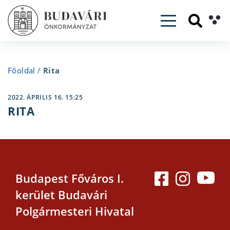
Toggle navig
Főoldal
/
Rita
2022. ÁPRILIS 16. 15:25
RITA
Budapest Főváros I.
kerület Budavári
Polgármesteri Hivatal