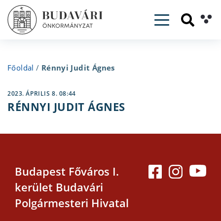
Toggle navig
Főoldal
/
Rénnyi Judit Ágnes
2023. ÁPRILIS 8. 08:44
RÉNNYI JUDIT ÁGNES
Budapest Főváros I.
kerület Budavári
Polgármesteri Hivatal