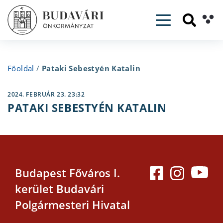
Toggle navig
Főoldal
/
Pataki Sebestyén Katalin
2024. FEBRUÁR 23. 23:32
PATAKI SEBESTYÉN KATALIN
Budapest Főváros I.
kerület Budavári
Polgármesteri Hivatal