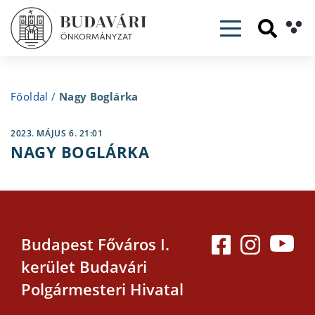
Toggle navig
Főoldal
/
Nagy Boglárka
2023. MÁJUS 6. 21:01
NAGY BOGLÁRKA
Budapest Főváros I.
kerület Budavári
Polgármesteri Hivatal