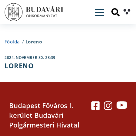
Toggle navig
Főoldal
/
Loreno
2024. NOVEMBER 30. 23:39
LORENO
Budapest Főváros I.
kerület Budavári
Polgármesteri Hivatal