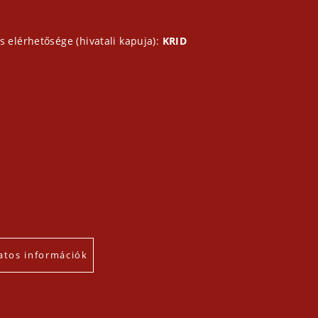
s elérhetősége (hivatali kapuja):
KRID
atos információk