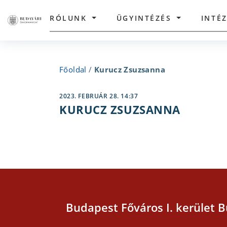
RÓLUNK
ÜGYINTÉZÉS
INTÉ
Főoldal
/
Kurucz Zsuzsanna
2023. FEBRUÁR 28. 14:37
KURUCZ ZSUZSANNA
Budapest Főváros I. kerület B