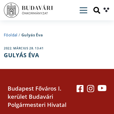
Toggle navig
Főoldal
/
Gulyás Éva
2022. MÁRCIUS 28. 13:41
GULYÁS ÉVA
Budapest Főváros I.
kerület Budavári
Polgármesteri Hivatal