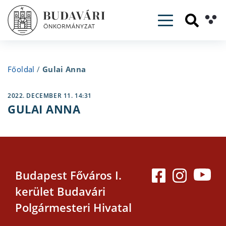
Toggle navig
Főoldal
/
Gulai Anna
2022. DECEMBER 11. 14:31
GULAI ANNA
Budapest Főváros I.
kerület Budavári
Polgármesteri Hivatal