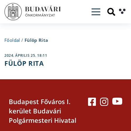
Toggle navig
Főoldal
/
Fülöp Rita
2024. ÁPRILIS 25. 18:11
FÜLÖP RITA
Budapest Főváros I.
kerület Budavári
Polgármesteri Hivatal