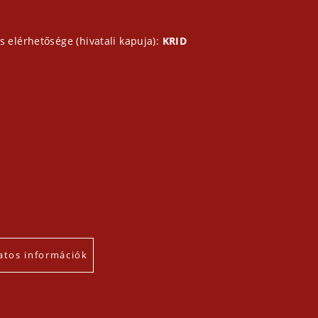
s elérhetősége (hivatali kapuja):
KRID
atos információk