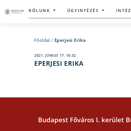
RÓLUNK
ÜGYINTÉZÉS
INTÉ
Főoldal
/
Eperjesi Erika
2021. JÚNIUS 17. 16:32
EPERJESI ERIKA
Budapest Főváros I. kerület B