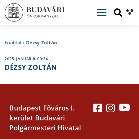
Toggle navig
Főoldal
/
Dézsy Zoltán
2025. JANUÁR 8. 00:24
DÉZSY ZOLTÁN
Budapest Főváros I.
kerület Budavári
Polgármesteri Hivatal