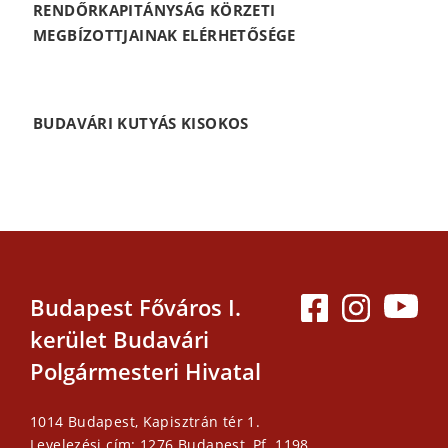
RENDŐRKAPITÁNYSÁG KÖRZETI
MEGBÍZOTTJAINAK ELÉRHETŐSÉGE
BUDAVÁRI KUTYÁS KISOKOS
Budapest Főváros I.
kerület Budavári
Polgármesteri Hivatal
1014 Budapest, Kapisztrán tér 1.
Levelezési cím: 1276 Budapest, Pf. 1198