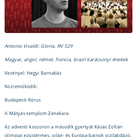
Antonio Vivaldi: Gloria, RV 529
Magyar, angol, német, francia, brazil karácsonyi énekek
Vezényel: Hegyi Barnabás
Közreműködik:
Budapesti Kórus
A Mátyás-templom Zenekara
Az adventi koszorún a második gyertyát Kásás Zoltán
olimpiai ezüstérmes, világ- és Európa-bajnok vízilabdázó,