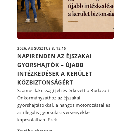
2026. AUGUSZTUS 3. 12:16
NAPIRENDEN AZ ÉJSZAKAI
GYORSHAJTÓK – ÚJABB
INTÉZKEDÉSEK A KERÜLET
KÖZBIZTONSÁGÉRT
Számos lakossági jelzés érkezett a Budavári
Önkormányzathoz az éjszakai
gyorshajtásokkal, a hangos motorozással és
az illegális gyorsulási versenyekkel
kapcsolatban. Ezek...