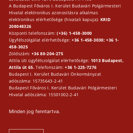
A Budapest Főváros I. Kerület Budavári Polgármesteri
Hivatal elektronikus azonosításra alkalmas
elektronikus elérhetősége (hivatali kapuja):
KRID
208048326
Központi telefonszám:
(+36) 1-458-3000
Ügyfélszolgálat elérhetősége:
+36 1-458-3030; +36 1-
458-3025
Zöldszám:
+36 80-204-275
Attila úti ügyfélszolgálat elérhetősége:
1013 Budapest,
Attila út 65.
Telefonszám:
+36 1-225-7276
Budapest I. Kerület Budavári Önkormányzat
adószáma: 15735643-2-41
Budapest Főváros I. Kerület Budavári Polgármesteri
Hivatal adószáma: 15501002-2-41
Minden jog fenntartva.