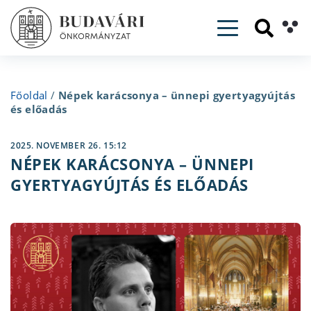
Toggle navig
Főoldal
/
Népek karácsonya – ünnepi gyertyagyújtás
és előadás
2025. NOVEMBER 26. 15:12
NÉPEK KARÁCSONYA – ÜNNEPI
GYERTYAGYÚJTÁS ÉS ELŐADÁS