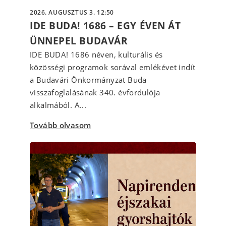
2026. AUGUSZTUS 3. 12:50
IDE BUDA! 1686 – EGY ÉVEN ÁT
ÜNNEPEL BUDAVÁR
IDE BUDA! 1686 néven, kulturális és
közösségi programok sorával emlékévet indít
a Budavári Önkormányzat Buda
visszafoglalásának 340. évfordulója
alkalmából. A...
Tovább olvasom