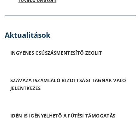
Tovább olvasom
Aktualitások
INGYENES CSÚSZÁSMENTESÍTŐ ZEOLIT
SZAVAZATSZÁMLÁLÓ BIZOTTSÁGI TAGNAK VALÓ
JELENTKEZÉS
IDÉN IS IGÉNYELHETŐ A FŰTÉSI TÁMOGATÁS