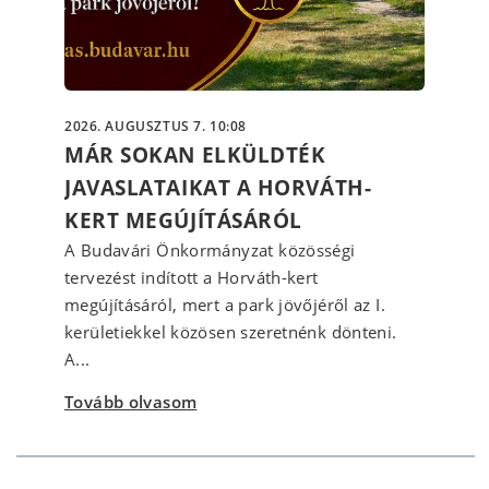
2026. AUGUSZTUS 7. 10:08
MÁR SOKAN ELKÜLDTÉK
JAVASLATAIKAT A HORVÁTH-
KERT MEGÚJÍTÁSÁRÓL
A Budavári Önkormányzat közösségi
tervezést indított a Horváth-kert
megújításáról, mert a park jövőjéről az I.
kerületiekkel közösen szeretnénk dönteni.
A...
Tovább olvasom