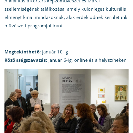
A kiállítás a kortárs képzőművészet és Márai
szellemiségének találkozása, amely különleges kulturális
élményt kínál mindazoknak, akik érdeklődnek kerületünk
művészeti programjai iránt.
Megtekinthető:
január 10-ig
Közönségszavazás:
január 6-ig, online és a helyszíneken