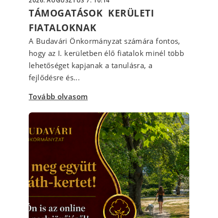
2026. AUGUSZTUS 7. 10:14
TÁMOGATÁSOK KERÜLETI
FIATALOKNAK
A Budavári Önkormányzat számára fontos,
hogy az I. kerületben élő fiatalok minél több
lehetőséget kapjanak a tanulásra, a
fejlődésre és...
Tovább olvasom