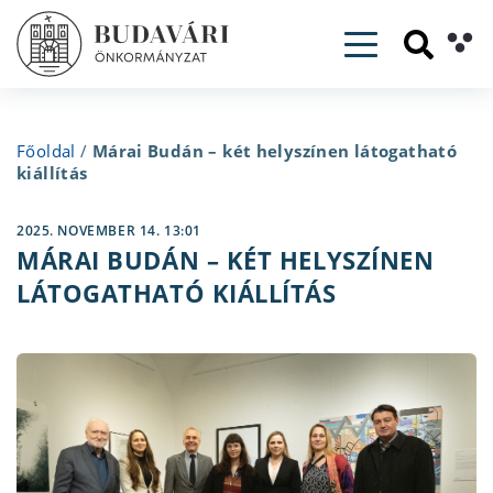
Toggle navig
Főoldal
/
Márai Budán – két helyszínen látogatható
kiállítás
2025. NOVEMBER 14. 13:01
MÁRAI BUDÁN – KÉT HELYSZÍNEN
LÁTOGATHATÓ KIÁLLÍTÁS