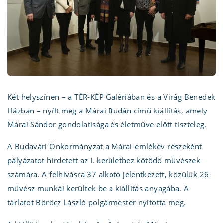
Két helyszínen – a TÉR-KÉP Galériában és a Virág Benedek
Házban – nyílt meg a Márai Budán című kiállítás, amely
Márai Sándor gondolatisága és életműve előtt tiszteleg.
A Budavári Önkormányzat a Márai-emlékév részeként
pályázatot hirdetett az I. kerülethez kötődő művészek
számára. A felhívásra 37 alkotó jelentkezett, közülük 26
művész munkái kerültek be a kiállítás anyagába. A
tárlatot Böröcz László polgármester nyitotta meg.