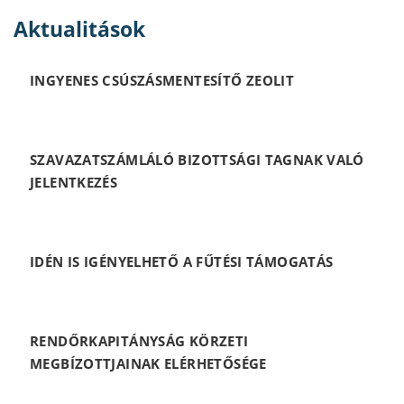
Aktualitások
INGYENES CSÚSZÁSMENTESÍTŐ ZEOLIT
SZAVAZATSZÁMLÁLÓ BIZOTTSÁGI TAGNAK VALÓ
JELENTKEZÉS
IDÉN IS IGÉNYELHETŐ A FŰTÉSI TÁMOGATÁS
RENDŐRKAPITÁNYSÁG KÖRZETI
MEGBÍZOTTJAINAK ELÉRHETŐSÉGE