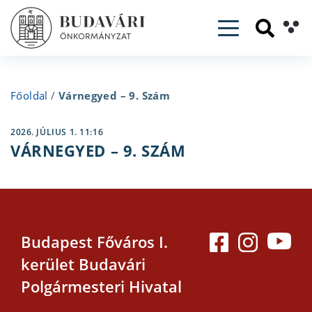
Toggle navig
Főoldal
/
Várnegyed – 9. Szám
2026. JÚLIUS 1. 11:16
VÁRNEGYED – 9. SZÁM
Budapest Főváros I.
kerület Budavári
Polgármesteri Hivatal