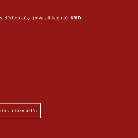
s elérhetősége (hivatali kapuja):
KRID
atos információk