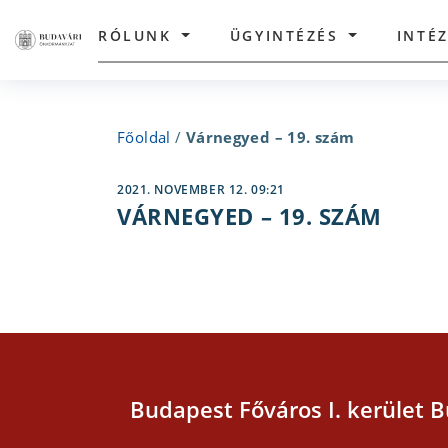
RÓLUNK
ÜGYINTÉZÉS
INTÉ
Főoldal
/
Várnegyed – 19. szám
2021. NOVEMBER 12. 09:21
VÁRNEGYED – 19. SZÁM
Budapest Főváros I. kerület B