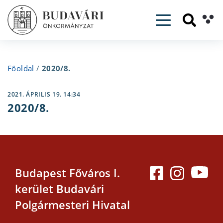
Toggle navig
Főoldal
/
2020/8.
2021. ÁPRILIS 19. 14:34
2020/8.
Budapest Főváros I.
kerület Budavári
Polgármesteri Hivatal