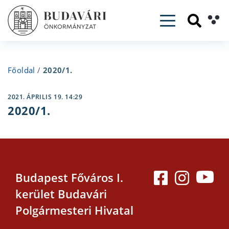
Toggle navig
Főoldal
/
2020/1.
2021. ÁPRILIS 19. 14:29
2020/1.
Budapest Főváros I.
kerület Budavári
Polgármesteri Hivatal