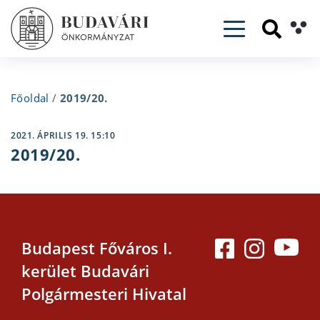
Toggle navig
Főoldal
/
2019/20.
2021. ÁPRILIS 19. 15:10
2019/20.
Budapest Főváros I.
kerület Budavári
Polgármesteri Hivatal