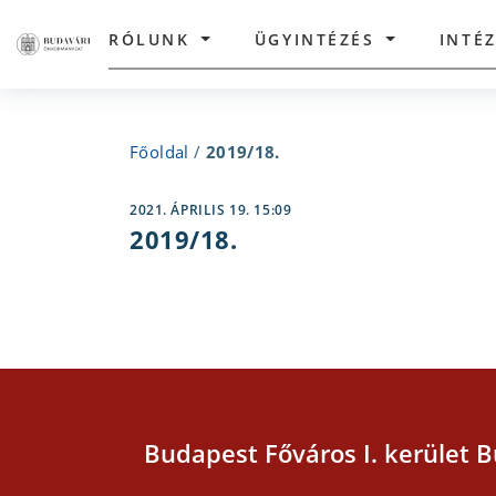
RÓLUNK
ÜGYINTÉZÉS
INTÉ
Főoldal
/
2019/18.
2021. ÁPRILIS 19. 15:09
2019/18.
Budapest Főváros I. kerület B