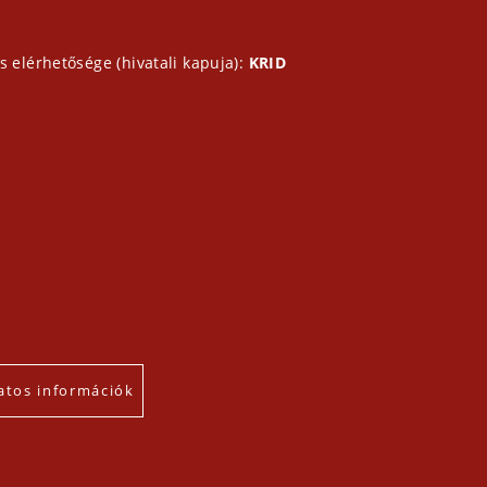
s elérhetősége (hivatali kapuja):
KRID
atos információk