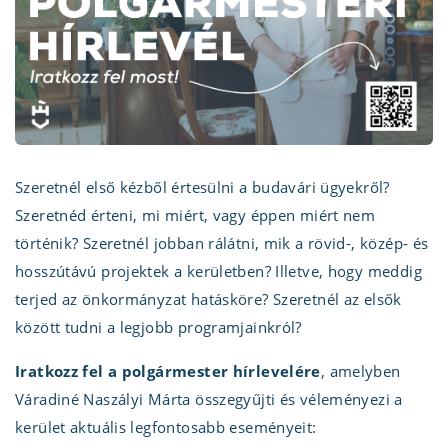
Szeretnél első kézből értesülni a budavári ügyekről?
Szeretnéd érteni, mi miért, vagy éppen miért nem
történik? Szeretnél jobban rálátni, mik a rövid-, közép- és
hosszútávú projektek a kerületben? Illetve, hogy meddig
terjed az önkormányzat hatásköre? Szeretnél az elsők
között tudni a legjobb programjainkról?
Iratkozz fel a polgármester hírlevelére
, amelyben
Váradiné Naszályi Márta összegyűjti és véleményezi a
kerület aktuális legfontosabb eseményeit: