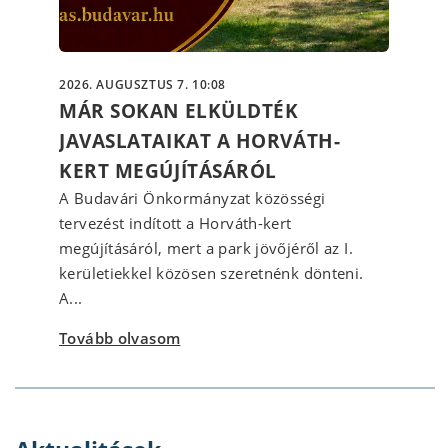
2026. AUGUSZTUS 7. 10:08
MÁR SOKAN ELKÜLDTÉK
JAVASLATAIKAT A HORVÁTH-
KERT MEGÚJÍTÁSÁRÓL
A Budavári Önkormányzat közösségi
tervezést indított a Horváth-kert
megújításáról, mert a park jövőjéről az I.
kerületiekkel közösen szeretnénk dönteni.
A...
Tovább olvasom