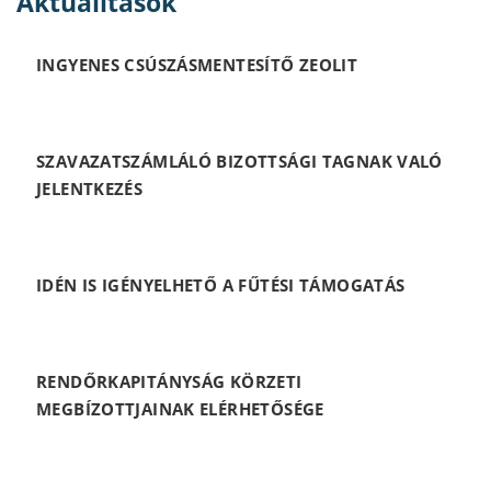
Aktualitások
INGYENES CSÚSZÁSMENTESÍTŐ ZEOLIT
SZAVAZATSZÁMLÁLÓ BIZOTTSÁGI TAGNAK VALÓ
JELENTKEZÉS
IDÉN IS IGÉNYELHETŐ A FŰTÉSI TÁMOGATÁS
RENDŐRKAPITÁNYSÁG KÖRZETI
MEGBÍZOTTJAINAK ELÉRHETŐSÉGE