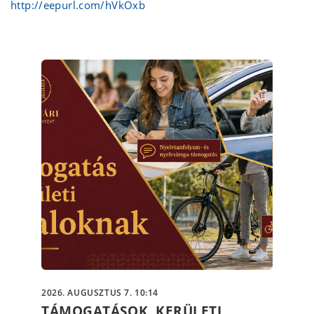
http://eepurl.com/hVkOxb
2026. AUGUSZTUS 7. 10:14
TÁMOGATÁSOK KERÜLETI