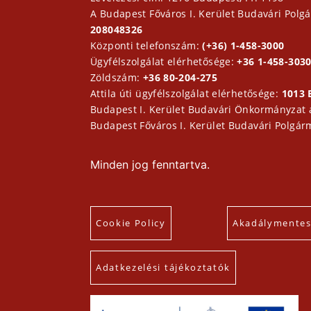
A Budapest Főváros I. Kerület Budavári Polgá
208048326
Központi telefonszám:
(+36) 1-458-3000
Ügyfélszolgálat elérhetősége:
+36 1-458-3030
Zöldszám:
+36 80-204-275
Attila úti ügyfélszolgálat elérhetősége:
1013 
Budapest I. Kerület Budavári Önkormányzat
Budapest Főváros I. Kerület Budavári Polgár
Minden jog fenntartva.
Cookie Policy
Akadálymentesí
Adatkezelési tájékoztatók