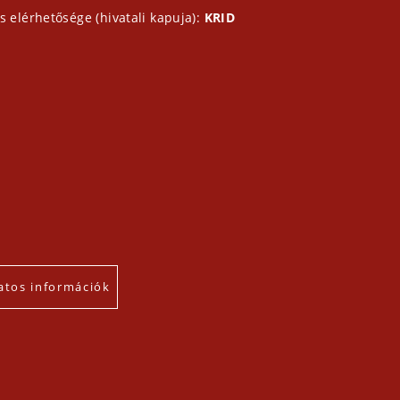
s elérhetősége (hivatali kapuja):
KRID
atos információk