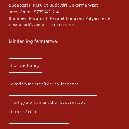
Budapest I. Kerület Budavári Önkormányzat
adószáma: 15735643-2-41
Budapest Főváros I. Kerület Budavári Polgármesteri
Hivatal adószáma: 15501002-2-41
Minden jog fenntartva.
Cookie Policy
Akadálymentesítési nyilatkozat
Térfigyelő kamerákkal kapcsolatos
információk