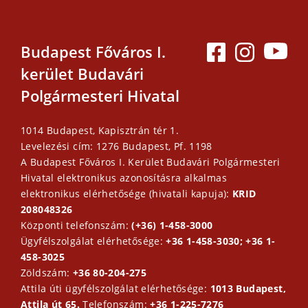
Budapest Főváros I.
kerület Budavári
Polgármesteri Hivatal
1014 Budapest, Kapisztrán tér 1.
Levelezési cím: 1276 Budapest, Pf. 1198
A Budapest Főváros I. Kerület Budavári Polgármesteri
Hivatal elektronikus azonosításra alkalmas
elektronikus elérhetősége (hivatali kapuja):
KRID
208048326
Központi telefonszám:
(+36) 1-458-3000
Ügyfélszolgálat elérhetősége:
+36 1-458-3030; +36 1-
458-3025
Zöldszám:
+36 80-204-275
Attila úti ügyfélszolgálat elérhetősége:
1013 Budapest,
Attila út 65.
Telefonszám:
+36 1-225-7276