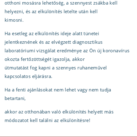
otthoni mosásra lehetőség, a szennyest zsákba kell
helyezni, és az elkülönítés letelte után kell
kimosni.
Ha esetleg az elkülönítés ideje alatt tünetei
jelentkeznének és az elvégzett diagnosztikus
laboratóriumi vizsgálat eredménye az Ön új koronavírus
okozta fertőzöttségét igazolja, akkor
útmutatást fog kapni a szennyes ruhaneművel
kapcsolatos eljárásra.
Ha a fenti ajánlásokat nem lehet vagy nem tudja
betartani,
akkor az otthonában való elkülönítés helyett más
módozatot kell találni az elkülönítésre!