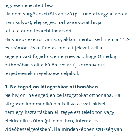
légzése nehezített lesz.
Ha nem sürgős esetről van szó (pl. tünetei vagy állapota
nem súlyos), elégséges, ha háziorvosát hívja
fel telefonon további tanácsért.
Ha sürgős esetről van szó, akkor mentőt kell hívni a 112-
es számon, és a tünetek mellett jelezni kell a
segélyhívást fogadó személynek azt, hogy Ön eddig
otthonában volt elkülönítve az új koronavírus
terjedésének megelőzése céljából.
9. Ne fogadjon látogatókat otthonában
Ne hívjon, ne engedjen be látogatókat otthonába. Ha
sürgősen kommunikálnia kell valakivel, akivel
nem egy háztartásban él, tegye ezt telefonon vagy
elektronikus úton (pl. emailben, internetes
videóbeszélgetésben). Ha mindenképpen szükség van