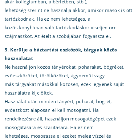
akár kollégiumban, albérletben, stb.),
lehetőség szerint ne használja akkor, amikor mások is ott
tartózkodnak. Ha ez nem lehetséges, a
közös konyhában való tartózkodáskor viseljen orr-
szájmaszkot. Az ételt a szobájában fogyassza el.
3. Kerülje a háztartási eszközök, tárgyak közös
használatát
Ne használjon közös tányérokat, poharakat, bögréket,
evőeszközöket, törölközőket, ágyneműt vagy
más tárgyakat másokkal közösen, ezek legyenek saját
használatra kijelöltek.
Használat után minden tányért, poharat, bögrét,
evőeszközt alaposan el kell mosogatni. Ha
rendelkezésre áll, használjon mosogatógépet ezek
mosogatására és szárítására. Ha ez nem
lehetséges, mosogassa el ezeket meleg vízzel és