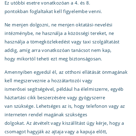
Ez utóbbi esetre vonatkozóan a 4. és 8.
pontokban foglaltakat kell figyelembe venni.
Ne menjen dolgozni, ne menjen oktatási-nevelési
intézménybe, ne használja a közösségi tereket, ne
használja a tömegközlekedést vagy taxi szolgáltatást
addig, amíg arra vonatkozóan tanácsot nem kap,
hogy mikortól teheti ezt meg biztonságosan.
Amennyiben egyedül él, az otthoni ellátását önmagának
kell megszerveznie a hozzátartozói vagy
ismerősei segítségével, például ha élelmiszerre, egyéb
háztartási cikk beszerzésére vagy gyógyszerre
van szüksége. Lehetséges az is, hogy telefonon vagy az
interneten rendel magának szükséges
dolgokat. Az átvételt vagy kiszállítást úgy kérje, hogy a
csomagot hagyják az ajtaja vagy a kapuja előtt,