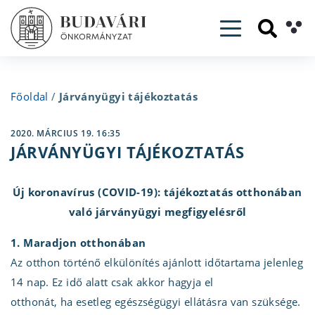
Toggle navig
Főoldal
/
Járványügyi tájékoztatás
2020. MÁRCIUS 19. 16:35
JÁRVÁNYÜGYI TÁJÉKOZTATÁS
Új koronavírus (COVID-19): tájékoztatás otthonában
való járványügyi megfigyelésről
1. Maradjon otthonában
Az otthon történő elkülönítés ajánlott időtartama jelenleg
14 nap. Ez idő alatt csak akkor hagyja el
otthonát, ha esetleg egészségügyi ellátásra van szüksége.