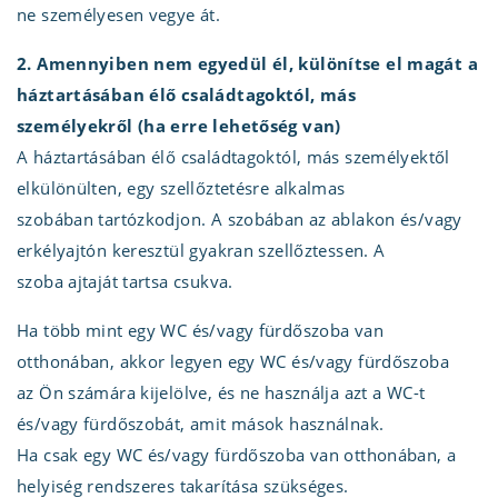
ne személyesen vegye át.
2. Amennyiben nem egyedül él, különítse el magát a
háztartásában élő családtagoktól, más
személyekről (ha erre lehetőség van)
A háztartásában élő családtagoktól, más személyektől
elkülönülten, egy szellőztetésre alkalmas
szobában tartózkodjon. A szobában az ablakon és/vagy
erkélyajtón keresztül gyakran szellőztessen. A
szoba ajtaját tartsa csukva.
Ha több mint egy WC és/vagy fürdőszoba van
otthonában, akkor legyen egy WC és/vagy fürdőszoba
az Ön számára kijelölve, és ne használja azt a WC-t
és/vagy fürdőszobát, amit mások használnak.
Ha csak egy WC és/vagy fürdőszoba van otthonában, a
helyiség rendszeres takarítása szükséges.