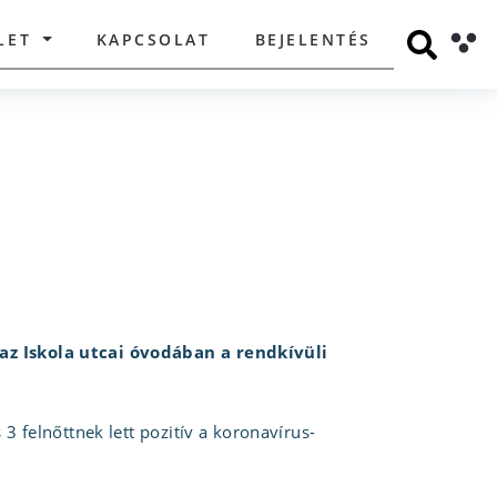
LET
KAPCSOLAT
BEJELENTÉS
az Iskola utcai óvodában a rendkívüli
 felnőttnek lett pozitív a koronavírus-