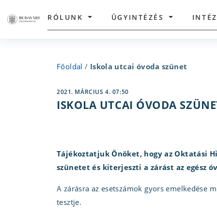
RÓLUNK
ÜGYINTÉZÉS
INTÉ
Főoldal
/
Iskola utcai óvoda szünet
2021. MÁRCIUS 4. 07:50
ISKOLA UTCAI ÓVODA SZÜNE
Tájékoztatjuk Önöket, hogy az Oktatási H
szünetet és kiterjeszti a zárást az egész ó
A zárásra az esetszámok gyors emelkedése mia
tesztje.