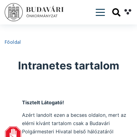
Toggle navig
Főoldal
Intranetes tartalom
Tisztelt Látogató!
Azért landolt ezen a becses oldalon, mert az
elérni kívánt tartalom csak a Budavári
Polgármesteri Hivatal belső hálózatáról