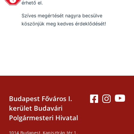
érhető el.
Szíves megértését nagyra becsülve
köszönjük meg kedves érdeklődését!
Budapest Főváros I.
kerület Budavári
Polgármesteri Hivatal
1014 Budapest, Kapisztrán tér 1.