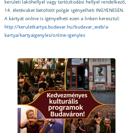
kerületi lakóhellyel vagy tartózkodási hellyel rendelkező,
14. életévüket betöltött polgár igényelheti INGYENESEN.
A kártyát online is igényelheti ezen a linken keresztül:
http://keruletkartya.budavar.hu/budavar_web/a-
kartya/kartyaigenyles/online-igenyles