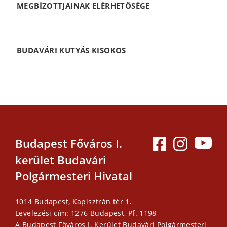
MEGBÍZOTTJAINAK ELÉRHETŐSÉGE
BUDAVÁRI KUTYÁS KISOKOS
Budapest Főváros I.
kerület Budavári
Polgármesteri Hivatal
1014 Budapest, Kapisztrán tér 1.
Levelezési cím: 1276 Budapest, Pf. 1198
A Budapest Főváros I. Kerület Budavári Polgármesteri