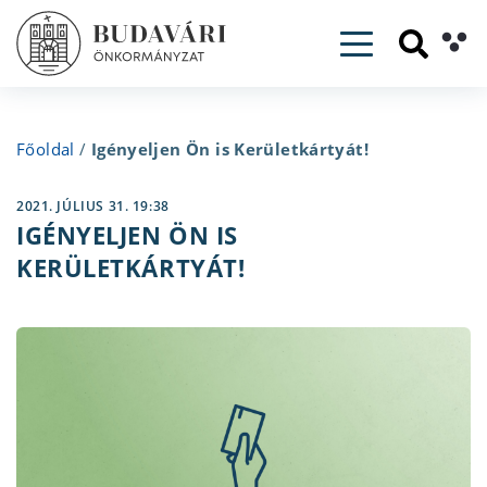
Toggle navig
Főoldal
/
Igényeljen Ön is Kerületkártyát!
2021. JÚLIUS 31. 19:38
IGÉNYELJEN ÖN IS
KERÜLETKÁRTYÁT!