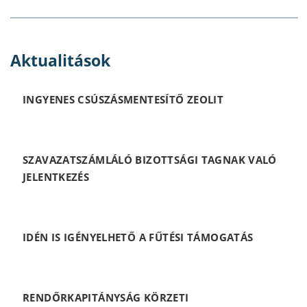
Aktualitások
INGYENES CSÚSZÁSMENTESÍTŐ ZEOLIT
SZAVAZATSZÁMLÁLÓ BIZOTTSÁGI TAGNAK VALÓ
JELENTKEZÉS
IDÉN IS IGÉNYELHETŐ A FŰTÉSI TÁMOGATÁS
RENDŐRKAPITÁNYSÁG KÖRZETI