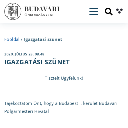
Toggle navig
Főoldal
/
Igazgatási szünet
2020. JÚLIUS 28. 08:48
IGAZGATÁSI SZÜNET
Tisztelt Ügyfelünk!
Tájékoztatom Önt, hogy a Budapest I. kerület Budavári
Polgármesteri Hivatal