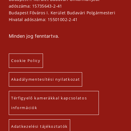
adószáma: 15735643-2-41
Budapest Főváros I. Kerület Budavári Polgármesteri
Hivatal adószáma: 15501002-2-41
Minden jog fenntartva.
Cookie Policy
Akadálymentesítési nyilatkozat
Térfigyelő kamerákkal kapcsolatos
információk
Adatkezelési tájékoztatók