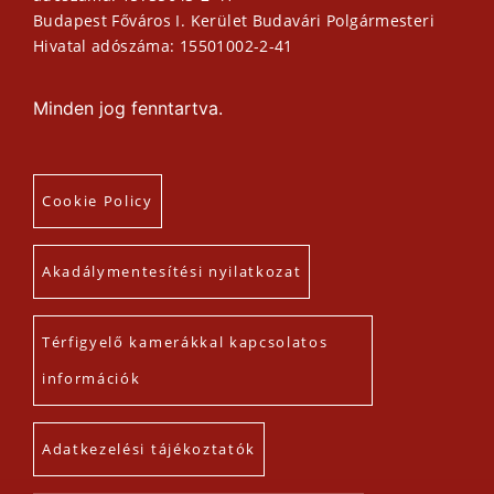
Budapest Főváros I. Kerület Budavári Polgármesteri
Hivatal adószáma: 15501002-2-41
Minden jog fenntartva.
Cookie Policy
Akadálymentesítési nyilatkozat
Térfigyelő kamerákkal kapcsolatos
információk
Adatkezelési tájékoztatók